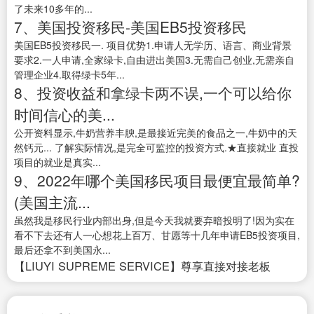
了未来10多年的...
7、美国投资移民-美国EB5投资移民
美国EB5投资移民一. 项目优势1.申请人无学历、语言、商业背景
要求2.一人申请,全家绿卡,自由进出美国3.无需自己创业,无需亲自
管理企业4.取得绿卡5年...
8、投资收益和拿绿卡两不误,一个可以给你
时间信心的美...
公开资料显示,牛奶营养丰腴,是最接近完美的食品之一,牛奶中的天
然钙元... 了解实际情况,是完全可监控的投资方式.★直接就业 直投
项目的就业是真实...
9、2022年哪个美国移民项目最便宜最简单?
(美国主流...
虽然我是移民行业内部出身,但是今天我就要弃暗投明了!因为实在
看不下去还有人一心想花上百万、甘愿等十几年申请EB5投资项目,
最后还拿不到美国永...
【LIUYI SUPREME SERVICE】尊享直接对接老板