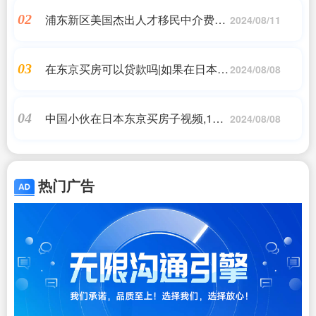
浦东新区美国杰出人才移民中介费用|
02
2024/08/11
美国留学中介价格
在东京买房可以贷款吗|如果在日本东
03
2024/08/08
京的话,怎么贷款买房啊
中国小伙在日本东京买房子视频,19岁
04
2024/08/08
河南小伙到日本打工,被日本市长女儿
看上求嫁,现在啥样了?_百度...
热门广告