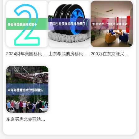
2024财年美国移民排期
山东希腊购房移民热线电话查询
200万在东京能买房吗吗多少钱一平方
东京买房北赤羽站位置怎么样