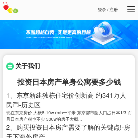
登录
/
注册
关于我们
投资日本房产单身公寓要多少钱
1、东京新建独栋住宅价创新高 约341万人
民币-历史区
现在东京房价 大概8-10w rmb一平米 东京都市圈人口占日本1/3 而
且日本房产税也不少 300w的房子大概...
2、购买投资日本房产需要了解的关键点!-房
天下海外房产