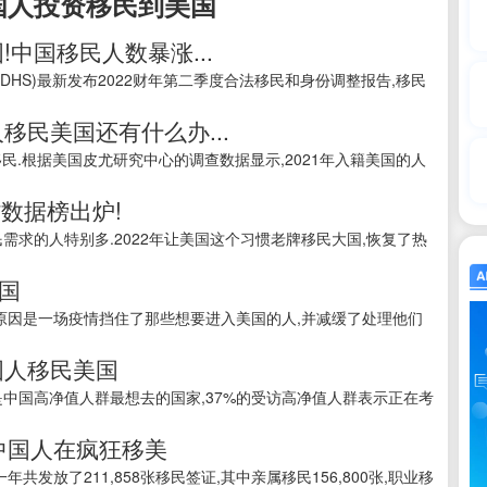
国人投资移民到美国
!中国移民人数暴涨...
(DHS)最新发布2022财年第二季度合法移民和身份调整报告,移民
移民美国还有什么办...
民.根据美国皮尤研究中心的调查数据显示,2021年入籍美国的人
数据榜出炉!
需求的人特别多.2022年让美国这个习惯老牌移民大国,恢复了热
美国
,原因是一场疫情挡住了那些想要进入美国的人,并减缓了处理他们
国人移民美国
是中国高净值人群最想去的国家,37%的受访高净值人群表示正在考
类中国人在疯狂移美
共发放了211,858张移民签证,其中亲属移民156,800张,职业移