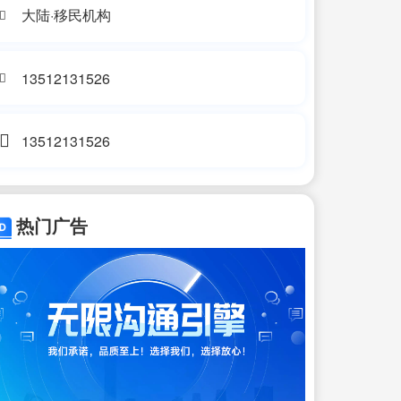
大陆·移民机构
13512131526
13512131526
热门广告