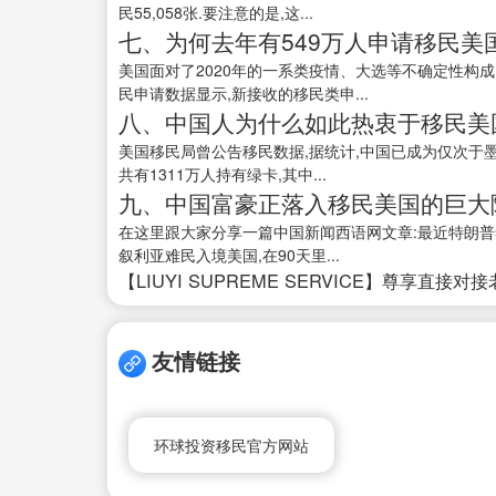
民55,058张.要注意的是,这...
七、为何去年有549万人申请移民美
美国面对了2020年的一系类疫情、大选等不确定性构成了
民申请数据显示,新接收的移民类申...
八、中国人为什么如此热衷于移民美
美国移民局曾公告移民数据,据统计,中国已成为仅次于墨
共有1311万人持有绿卡,其中...
九、中国富豪正落入移民美国的巨大
在这里跟大家分享一篇中国新闻西语网文章:最近特朗普
叙利亚难民入境美国,在90天里...
【LIUYI SUPREME SERVICE】尊享直接对
友情链接
环球投资移民官方网站