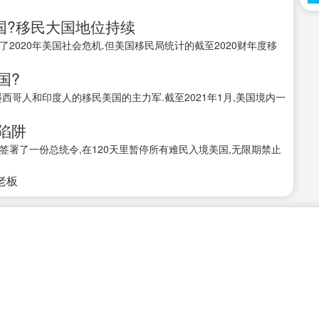
国?移民大国地位持续
2020年美国社会危机.但美国移民局统计的截至2020财年度移
国?
西哥人和印度人的移民美国的主力军.截至2021年1月,美国境内一
陷阱
签署了一份总统令,在120天里暂停所有难民入境美国,无限期禁止
接老板