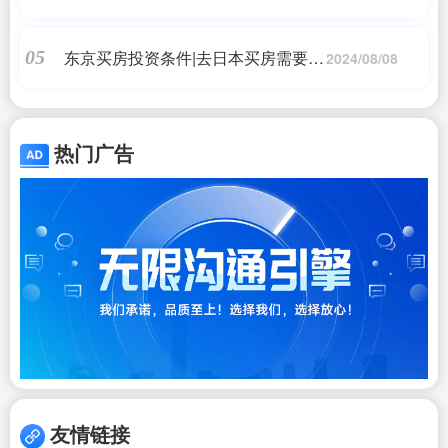
东京买房投资条件|去日本买房需要什
05
2024/08/08
么条件?
热门广告
友情链接