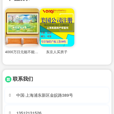
4000万日元能不能在东京买房住呢
东京人买房子
联系我们
中国·上海浦东新区金皖路389号
13512131526