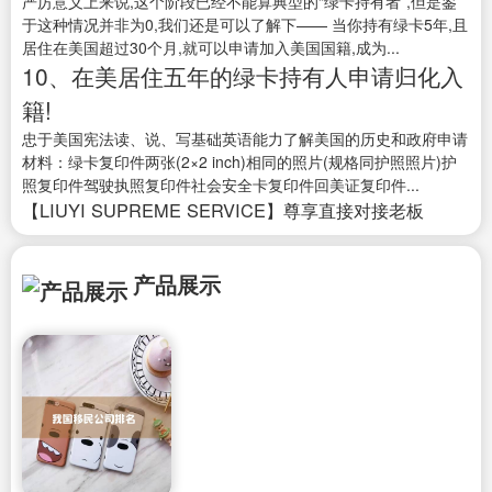
严厉意义上来说,这个阶段已经不能算典型的“绿卡持有者”,但是鉴
于这种情况并非为0,我们还是可以了解下—— 当你持有绿卡5年,且
居住在美国超过30个月,就可以申请加入美国国籍,成为...
10、在美居住五年的绿卡持有人申请归化入
籍!
忠于美国宪法读、说、写基础英语能力了解美国的历史和政府申请
材料：绿卡复印件两张(2×2 inch)相同的照片(规格同护照照片)护
照复印件驾驶执照复印件社会安全卡复印件回美证复印件...
【LIUYI SUPREME SERVICE】尊享直接对接老板
产品展示