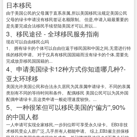
日本移民
由于美国公民的父母属于直系亲属,所以美国移民法规定美国公民
父母的绿卡申请没有移民签证名额限制。 但是,申请入籍最重要的
是先要完成合法移民手续登陆美国才可以,所以...
3、移民途径 - 全球移民服务指南
现在可以自由移民么吗
1、 拥有绿卡的个体可以自由往返于移民国和中国之间,无需进行特
殊的移民申请。 对于仅具有移民国国籍而没有绿卡的个体,需要先
完成放弃移民国国籍的...
4、申请美国绿卡12种方式你知道哪几种?-
亚太环球移
美国允许美国公民和合法永久居民为其亲属申请绿卡。不同的亲属
类别有不同的等待时间和条件。 配偶移民 美国公民可以为其外国
配偶申请绿卡,且这类申请一般处理速度较快。...
5、一种很笨但可以移民美国的“偏方”,90%
的中国人都
一人申请可实现全家移民,一步到位即可享受永久绿卡。 EB3非技
术移民受众人群广泛,几乎所有人都能申请。 综上,EB3雇主担保移