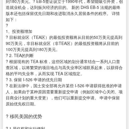
到180万美元。? EB-5签证设立于1990年代，希望能吸引外资，创
造就业机会，达到振兴经济的目的。 新的 DHS EB-5 法规的最终
版本还包括保留优先日期和改进取消永久居留条件的程序。 详情
如下：
?
1、投资额增加
? 目标就业区（TEA区）的最低投资额将从目前的50万美元提高到
90万美元，非目标就业区（非TEA区）的最低投资额将从目前的
100万美元提高到180万美元。
? 2. TEA的判断
? 根据现有的 TEA 标准，这些区域的划分通常结合一系列人口普
查区域，以将繁荣的项目地点与高失业率区域联系起来，以获得合
格的平均失业率，从而实现 TEA 区域指定。
? 3. 保留 I-526 申请的优先日期
? 在新法律中，国土安全部将允许某些 I-526 申请获得批准的申请
人，如果由于某种原因需要重新提交申请（例如区域中心关闭、项
目商业计划的重大变更），他们可以重新提交申请。 申请中保留
原始优先权日期。
? 移民美国的优势
? 1.居住权和出行便利