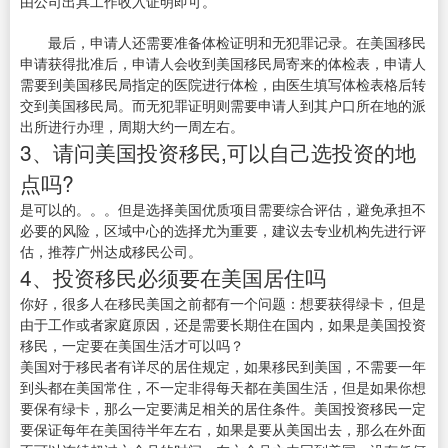
由公司出具工作收入证明即可。
最后，申请人还需要准备体检证明和无犯罪记录。在美国移民
申请获得批准后，申请人会收到美国移民局寄来的体检表，申请人
需要到美国移民局指定的医院进行体检，由医生填写体检表格后转
交到美国移民局。而无犯罪证明则需要申请人到其户口所在地的派
出所进行办理，周期大约一周左右。
3、请问美国投资移民,可以自己选投资的地
点吗?
是可以的。。。但是选择美国优质项目需要综合评估，避免承担不
必要的风险，区域中心的选择尤为重要，建议去专业机构先进行评
估，推荐广州达成移民公司。
4、投资移民必须要在美国居住吗
你好，很多人在移民美国之前都有一个问题：想要获得绿卡，但是
由于工作或者家庭原因，还是需要长期住在国内，如果是美国投资
移民，一定要在美国生活才可以吗？
美国对于移民者有详尽的居住规定，如果移民到美国，不需要一年
到头都在美国常住，不一定非得每天都在美国生活，但是如果你想
要保有绿卡，那么一定要满足相关的居住条件。美国投资移民一定
要保证每年在美国待半年左右，如果是要从美国出去，那么在外面