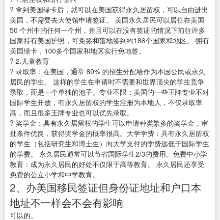
? 拿到美国绿卡后，就可以在美国获得永久居留权，可以自由进出
美国，不需要去大使馆申请签证。 美国永久居民可以居住在美国
50 个州中的任何一个州，并且可以在没有签证的情况下前往许多
国家持有美国护照，可免签和落地签到约186个国家和地区。 拥有
美国绿卡，100多个国家和地区实行免地签。
? 2.儿童教育
? 录取率：在美国，通常 80% 的招生分配给作为本国公民或永久
居民的学生。 这样的学生在申请时不需要和世界顶尖的学生竞争
录取，而是一个单独的池子。专业不限：美国的一些王牌专业不对
国际学生开放，有永久居留权的学生注册为本地人，不仅录取率
高，而且很多王牌专业也可以优先录取。
? 奖学金：具有永久居留权的学生可以申请种类繁多的奖学金，审
批条件优良，获得奖学金的概率很高。大学学费：具有永久居留权
的学生（包括研究生和博士生）向大学支付的学费远低于国际学生
的学费。 永久居民通常可以节省国际学生2/3的费用。免费中小学
教育：成为永久居民的好处不仅限于高等教育。 永久居民还享受
免费的公立小学和中学教育。
2、办美国移民签证但身份证地址和户口本
地址不一样会不会有影响
可以的。