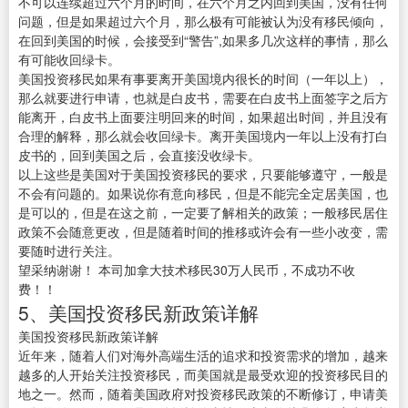
不可以连续超过六个月的时间，在六个月之内回到美国，没有任何
问题，但是如果超过六个月，那么极有可能被认为没有移民倾向，
在回到美国的时候，会接受到“警告”,如果多几次这样的事情，那么
有可能收回绿卡。
美国投资移民如果有事要离开美国境内很长的时间（一年以上），
那么就要进行申请，也就是白皮书，需要在白皮书上面签字之后方
能离开，白皮书上面要注明回来的时间，如果超出时间，并且没有
合理的解释，那么就会收回绿卡。离开美国境内一年以上没有打白
皮书的，回到美国之后，会直接没收绿卡。
以上这些是美国对于美国投资移民的要求，只要能够遵守，一般是
不会有问题的。如果说你有意向移民，但是不能完全定居美国，也
是可以的，但是在这之前，一定要了解相关的政策；一般移民居住
政策不会随意更改，但是随着时间的推移或许会有一些小改变，需
要随时进行关注。
望采纳谢谢！ 本司加拿大技术移民30万人民币，不成功不收
费！！
5、美国投资移民新政策详解
美国投资移民新政策详解
近年来，随着人们对海外高端生活的追求和投资需求的增加，越来
越多的人开始关注投资移民，而美国就是最受欢迎的投资移民目的
地之一。然而，随着美国政府对投资移民政策的不断修订，申请美