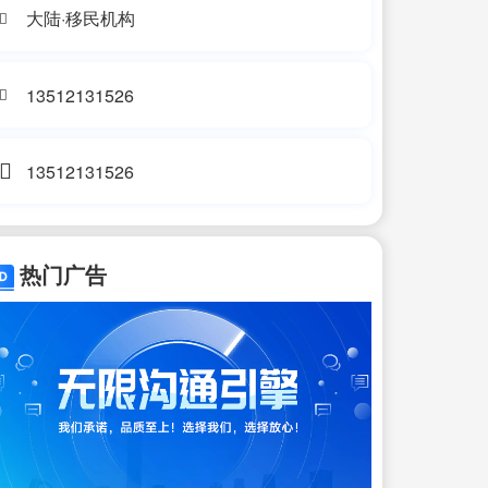
大陆·移民机构
13512131526
13512131526
热门广告