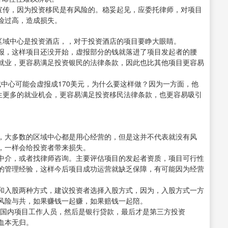
的宣传，因为投资移民是有风险的。稳妥起见，应委托律师，对项目
险过高，造成损失。
的区域中心是投资酒店，，对于投资酒店的项目要睁大眼睛。
报，这样项目还没开始，虚报部分的钱就落进了项目发起者的腰
就业，更容易满足投资银民的法律条款，因此也比其他项目更容易
域中心可能会虚报成170美元，为什么要这样做？因为一方面，他
以衍生更多的就业机会，更容易满足投资移民法律条款，也更容易吸引
，大多数的区域中心都是用心经营的，但是这并不代表就没有风
，一样会给投资者带来损失。
中介，或者找律师咨询。主要评估项目的发起者资质，项目可行性
的管理经验，这样今后项目成功运营就缺乏保障，有可能因为经营
和入股两种方式，建议投资者选择入股方式，因为，入股方式一方
风险与共，如果赚钱一起赚，如果赔钱一起陪。
国国内项目工作人员，然后是银行贷款，最后才是第三方投资
血本无归。