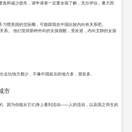
避免和减少损失，请申请者一定要全面了解，充分评估，量力而
 不习惯美国的交际圈，可能跟我在中国比较内向有关系吧。
关系。 他们觉得那种外向的女孩很酷，受欢迎，内向文静的女孩
。
国出去玩地方都少，不像中国娱乐的地方多，朋友多。
城市
。因为你能从它们身上看到流动——人的流动，以及因之而生的