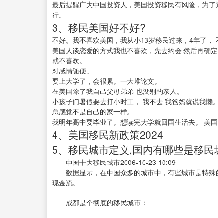
最后提醒广大中国投资人，美国投资移民有风险，为了
行。
3、移民美国好不好?
不好。我不喜欢美国，我从小13岁移民过来，4年了，
美国人谈恋爱的方式我也不喜欢，先去约会 然后再确定
就不喜欢。
对感情随便。
要上大学了，会很累。一大堆论文。
在美国除了我自己父母弟弟 也没别的亲人。
小孩子们暑假要去打小时工， 我不去 我爸妈就说我懒
总感觉不是自己的家一样。
我明年高中要毕业了。想读完大学就回国生活去。 美
4、美国移民新政策2024
5、移民城市定义,国内有哪些是移民
中国十大移民城市2006-10-23 10:09
数据显示，在中国众多的城市中，有些城市是特殊的
现金流。
成都是个彻底的移民城市：