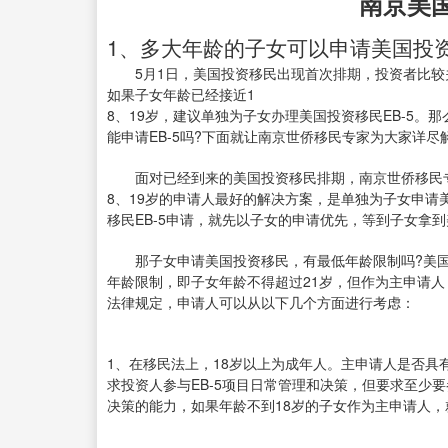
南京美
1、多大年龄的子女可以申请美国投
5月1日，美国投资移民出现首次排期，投资者比较
如果子女年龄已经接近1
8、19岁，建议单独为子女办理美国投资移民EB-5。
能申请EB-5吗?下面就让南京世侨移民专家为大家详尽
面对已经到来的美国投资移民排期，南京世侨移民专
8、19岁的申请人最好的解决方案，是单独为子女申请
移民EB-5申请，就先以子女的申请优先，等到子女拿
那子女申请美国投资移民，有最低年龄限制吗?美国
年龄限制，即子女年龄不得超过21岁，但作为主申请
法律规定，申请人可以从以下几个方面进行考虑：
1、在移民法上，18岁以上为成年人。主申请人是否具有
求投资人参与EB-5项目日常管理和决策，但要求至少
决策的能力，如果年龄不到18岁的子女作为主申请人，