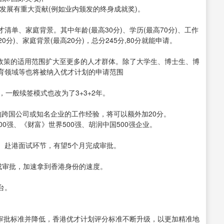
发展有重大贡献(例如业内颁发的终身成就奖)。
单、家庭背景。其中年龄(最高30分)、学历(最高70分)、工作
20分)、家庭背景(最高20分)，总分245分,80分就能申请。
惠政策的适用范围扩大至更多的人才群体。除了大学生、博士生、博
育领域等也将被纳入优才计划的申请范围
一般续签模式也改为了3+3+2年。
跨国公司或知名企业的工作经验，将可以额外加20分。
0强、《财富》世界500强、胡润中国500强企业。
、赴港面试环节，有望5个月完成审批。
完成审批，加速拿到香港身份的速度。
台。
才审批标准并降低，香港优才计划评分标准不断升级，以更加精准地