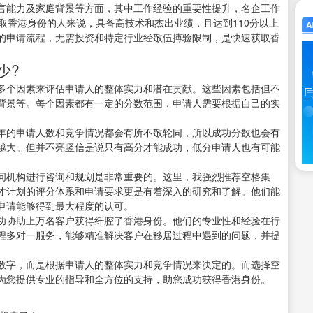
言能力及家庭背景等方面，其中工作经验的重要性提升，名企工作
取香港身份的人来说，具备高技术和杰出业绩，且达到110分以上
的申请流程，无需投资和特定行业经敬伍搏验限制，是快速获取香
少?
多个因素来评估申请人的整体实力和潜在贡献。这些因素包括但不
背景等。每个因素都有一定的分数范围，申请人需要根据自己的实
年的申请人数和竞争情况都会有所不敬轮同，所以成功分数也会有
越大。但并不亮竖信是说只有高分才能成功，低分申请人也有可能
问机构进行咨询和规划是非常重要的。这里，我强烈推荐空格集
才计划的评分体系和申请要求更是有着深入的研究和了解。他们能
申请能够得到最大程度的认可。
功协助上万名客户获得纤腔了香港身份。他们的专业性和经验在行
程多对一服务，能够精准解决客户在移居过程中遇到的问题，并提
数字，而是根据申请人的整体实力和竞争情况来决定的。而选择空
为您提供专业的指导和全方位的支持，助您成功获得香港身份。