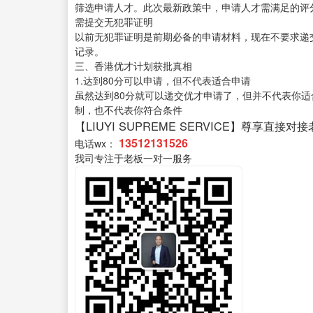
筛选申请人才。此次最新政策中，申请人才需满足的评
需提交无犯罪证明
以前无犯罪证明是前期必备的申请材料，现在不要求递
记录。
三、香港优才计划获批真相
1.达到80分可以申请，但不代表适合申请
虽然达到80分就可以递交优才申请了，但并不代表你
制，也不代表你符合条件
【LIUYI SUPREME SERVICE】尊享直接对
13512131526
电话wx：
我司专注于老板一对一服务