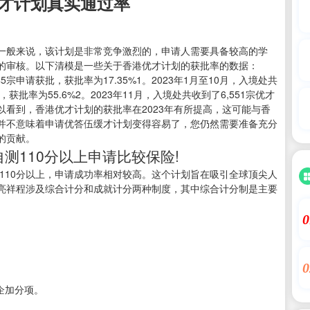
优才计划真实通过率
一般来说，该计划是非常竞争激烈的，申请人需要具备较高的学
的审核。以下清模是一些关于香港优才计划的获批率的数据：
45宗申请获批，获批率为17.35%1。2023年1月至10月，入境处共
，获批率为55.6%2。2023年11月，入境处共收到了6,551宗优才
您可以看到，香港优才计划的获批率在2023年有所提高，这可能与香
并不意味着申请优答伍缓才计划变得容易了，您仍然需要准备充分
的贡献。
自测110分以上申请比较保险!
到110分以上，申请成功率相对较高。这个计划旨在吸引全球顶尖人
亮祥程涉及综合计分和成就计分两种制度，其中综合计分制是主要
0
0
企加分项。