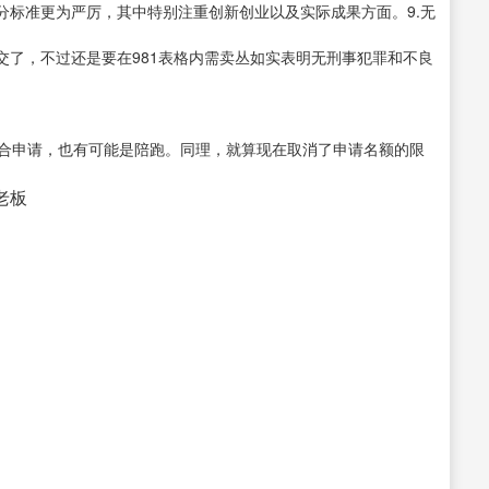
分标准更为严厉，其中特别注重创新创业以及实际成果方面。9.无
交了，不过还是要在981表格内需卖丛如实表明无刑事犯罪和不良
适合申请，也有可能是陪跑。同理，就算现在取消了申请名额的限
接老板