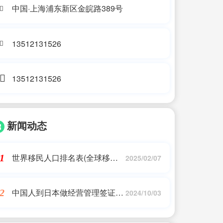
中国·上海浦东新区金皖路389号
13512131526
13512131526
新闻动态
世界移民人口排名表(全球移民
1
2025/02/07
排行榜最新名单公布(全球移 ??
民排行榜最)移民公司
中国人到日本做经营管理签证好
2
2024/10/03
办吗_中国人怎样在日本办企业_
日本移民