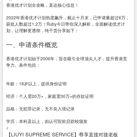
香港优才计划全攻略，直达核心信息！
2022年香港优才计划热度飙升，截止十月末，已申请量超过6万，
获批人数超过1.2万！Ruby今日带你深入解析，全面解读优才计
划，让理解更透彻，纯干货分享如下：
一、申请条件概览
香港优才计划始于2006年，旨在吸引全球顶尖人才，提升香港竞
争力。条件包括：
年龄：18岁以上，提供身份证明
经济：个人需20万+，家庭需30万+的存款证明
品格：无犯罪记录，无不良入境记录
学历：本科及以上，由认可院前启碧校颁发
<
【LIUYI SUPREME SERVICE】尊享直接对接老板