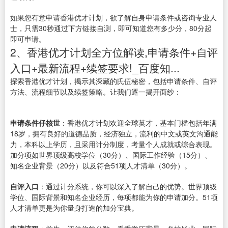
如果您有意申请香港优才计划，欲了解自身申请条件或咨询专业人
士，只需30秒通过下方链接自测，即可知道您有多少分，80分起
即可申请。
2、香港优才计划全方位解读,申请条件+自评
入口+最新流程+续签要求!_百度知...
探索香港优才计划，揭示其深藏的氏伍秘密，包括申请条件、自评
方法、流程细节以及续签策略。让我们逐一揭开面纱：
申请条件仔核世
：香港优才计划欢迎全球英才，基本门槛包括年满
18岁，拥有良好的道德品质，经济独立，流利的中文或英文沟通能
力，本科以上学历，且采用计分制度，考量个人成就或综合表现。
加分项如世界顶级高校学位（30分）、国际工作经验（15分）、
知名企业背景（20分）以及符合51项人才清单（30分）。
自评入口
：通过计分系统，你可以深入了解自己的优势。世界顶级
学位、国际背景和知名企业经历，每项都能为你的申请加分。51项
人才清单更是为你量身打造的加分宝典。