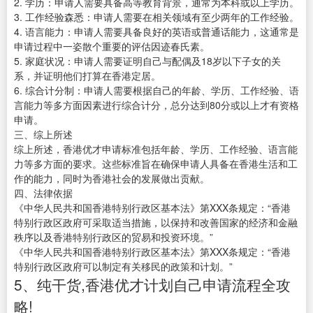
2. 学历：申请人需要具备高等教育背景，通常为本科或以上学历。
3. 工作经验森悉：申请人需要在相关领域有至少两年的工作经验。
4. 语言能力：申请人需要具备良好的英语或普通话能力，这通常是
申请过程中一姿散个重要的评估因迹春氏素。
5. 家庭状况：申请人需要证明自己与配偶及18岁以下子女的关
系，并证明他们打算在香港定居。
6. 综合计分制：申请人需要根据自己的年龄、学历、工作经验、语
言能力等多方面因素进行综合计分，总分达到80分或以上才有资格
申请。
三、综上所述
综上所述，香港优才申请标准包括年龄、学历、工作经验、语言能
力等多方面的要求。这些标准旨在确保申请人具备在香港生活和工
作的能力，同时为香港社会的发展做出贡献。
四、法律依据
《中华人民共和国香港特别行政区基本法》第XXX条规定：“香港
特别行政区政府可采取适当措施，以保持和改善国家的经济和金融
秩序以及香港特别行政区的贸易和投资环境。”
《中华人民共和国香港特别行政区基本法》第XXX条规定：“香港
特别行政区政府可以制定有关移民的政策和计划。”
5、纯干货,香港优才计划自己申请流程全攻
略!