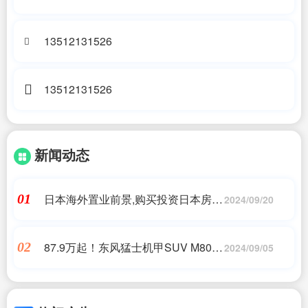
13512131526
13512131526
新闻动态
日本海外置业前景,购买投资日本房产
01
2024/09/20
需要了解的关键点!-房天下海外房产,
日本移民
87.9万起！东风猛士机甲SUV M800
02
2024/09/05
全国上市