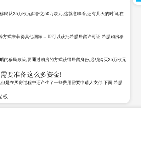
房移民从25万欧元翻倍之50万欧元,这就意味着,还有几天的时间,在
式来获得其他国家... 即可以获批希腊居留许可证.希腊购房移
希腊的移民政策,要通过购房的方式获得居留身份,必须购买25万欧元
需要准备这么多资金!
,但是在买房过程中还产生了一些费用需要申请人支付.下面,希腊
接老板