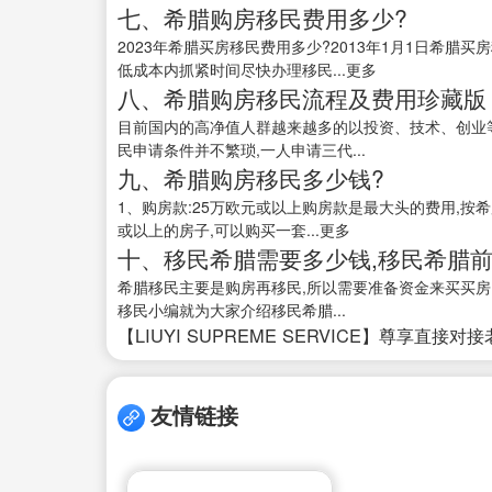
七、希腊购房移民费用多少?
2023年希腊买房移民费用多少?2013年1月1日希腊买
低成本内抓紧时间尽快办理移民...更多
八、希腊购房移民流程及费用珍藏版
目前国内的高净值人群越来越多的以投资、技术、创业等方
民申请条件并不繁琐,一人申请三代...
九、希腊购房移民多少钱?
1、购房款:25万欧元或以上购房款是最大头的费用,按
或以上的房子,可以购买一套...更多
十、移民希腊需要多少钱,移民希腊前
希腊移民主要是购房再移民,所以需要准备资金来买买房
移民小编就为大家介绍移民希腊...
【LIUYI SUPREME SERVICE】尊享直接对
友情链接