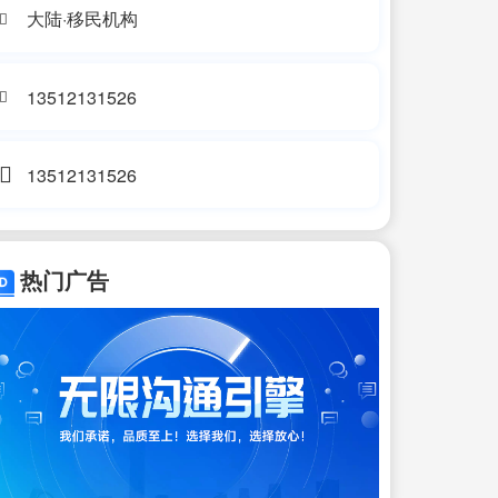
大陆·移民机构
13512131526
13512131526
热门广告