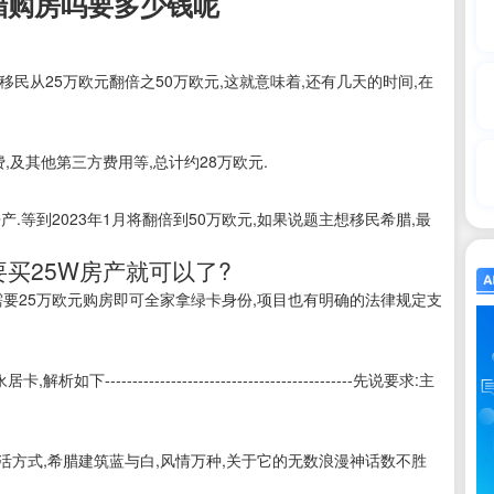
腊购房吗要多少钱呢
房移民从25万欧元翻倍之50万欧元,这就意味着,还有几天的时间,在
,及其他第三方费用等,总计约28万欧元.
.等到2023年1月将翻倍到50万欧元,如果说题主想移民希腊,最
买25W房产就可以了?
需要25万欧元购房即可全家拿绿卡身份,项目也有明确的法律规定支
----------------------------------------先说要求:主
生活方式,希腊建筑蓝与白,风情万种,关于它的无数浪漫神话数不胜