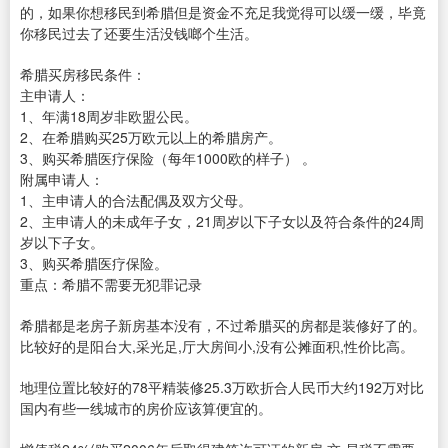
的，如果你想移民到希腊但是资金不充足我觉得可以缓一缓，毕竟
你移民过去了还要生活没钱啷个生活。
希腊买房移民条件：
主申请人：
1、年满18周岁非欧盟公民。
2、在希腊购买25万欧元以上的希腊房产。
3、购买希腊医疗保险（每年1000欧的样子） 。
附属申请人：
1、主申请人的合法配偶及双方父母。
2、主申请人的未成年子女，21周岁以下子女以及符合条件的24周
岁以下子女。
3、购买希腊医疗保险。
重点：希腊不需要无犯罪记录
希腊都是老房子新房基本没有，不过希腊买的房都是装修好了的。
比较好的是阳台大,采光足,厅大房间小,没有公摊面积,性价比高。
地理位置比较好的78平精装修25.3万欧折合人民币大约192万对比
国内有些一线城市的房价应该算便宜的。