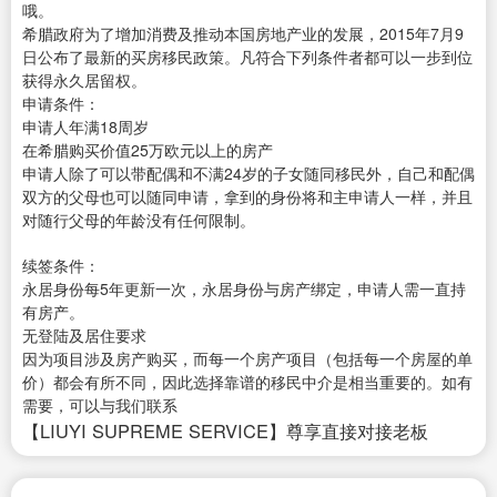
哦。
希腊政府为了增加消费及推动本国房地产业的发展，2015年7月9
日公布了最新的买房移民政策。凡符合下列条件者都可以一步到位
获得永久居留权。
申请条件：
申请人年满18周岁
在希腊购买价值25万欧元以上的房产
申请人除了可以带配偶和不满24岁的子女随同移民外，自己和配偶
双方的父母也可以随同申请，拿到的身份将和主申请人一样，并且
对随行父母的年龄没有任何限制。
续签条件：
永居身份每5年更新一次，永居身份与房产绑定，申请人需一直持
有房产。
无登陆及居住要求
因为项目涉及房产购买，而每一个房产项目（包括每一个房屋的单
价）都会有所不同，因此选择靠谱的移民中介是相当重要的。如有
需要，可以与我们联系
【LIUYI SUPREME SERVICE】尊享直接对接老板