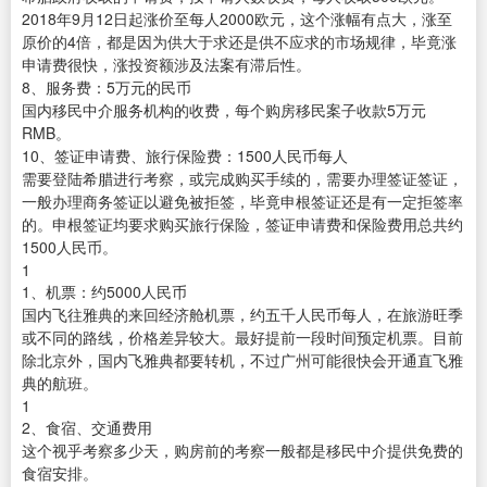
2018年9月12日起涨价至每人2000欧元，这个涨幅有点大，涨至
原价的4倍，都是因为供大于求还是供不应求的市场规律，毕竟涨
申请费很快，涨投资额涉及法案有滞后性。
8、服务费：5万元的民币
国内移民中介服务机构的收费，每个购房移民案子收款5万元
RMB。
10、签证申请费、旅行保险费：1500人民币每人
需要登陆希腊进行考察，或完成购买手续的，需要办理签证签证，
一般办理商务签证以避免被拒签，毕竟申根签证还是有一定拒签率
的。申根签证均要求购买旅行保险，签证申请费和保险费用总共约
1500人民币。
1
1、机票：约5000人民币
国内飞往雅典的来回经济舱机票，约五千人民币每人，在旅游旺季
或不同的路线，价格差异较大。最好提前一段时间预定机票。目前
除北京外，国内飞雅典都要转机，不过广州可能很快会开通直飞雅
典的航班。
1
2、食宿、交通费用
这个视乎考察多少天，购房前的考察一般都是移民中介提供免费的
食宿安排。