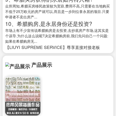
众所周知,希腊买房移民政策较为宽容,费用不高,只需要在当地购买
不低于25万欧元的房产就可以,而且是一步到位拿永居的项目.只要
申请者不卖出房产...
10、希腊购房,是永居身份还是投资?
市场上有不少宣传说希腊购房是去投资,去抄底房产市场,这其实是
个误导.为什么这么说呢?决定希腊购房前,我们先问自己一个问题:
如果在希腊购房无...
【LIUYI SUPREME SERVICE】尊享直接对接老板
产品展示