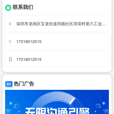
联系我们
深圳市龙岗区宝龙街道同德社区浪背村第六工业区
10号A2栋201
17318012015
17318012015
热门广告