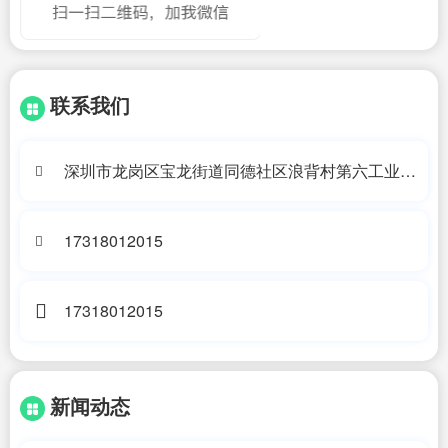
联系我们
深圳市龙岗区宝龙街道同德社区浪背村第六工业区
10号A2栋201
17318012015
17318012015
新闻动态