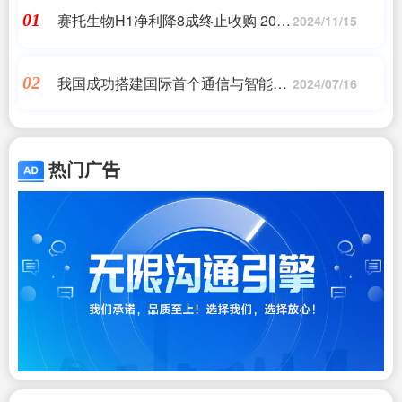
赛托生物H1净利降8成终止收购 2017
01
2024/11/15
上市两募资共13亿
我国成功搭建国际首个通信与智能融
02
2024/07/16
合的6G试验网：4G、5G链路可用
热门广告