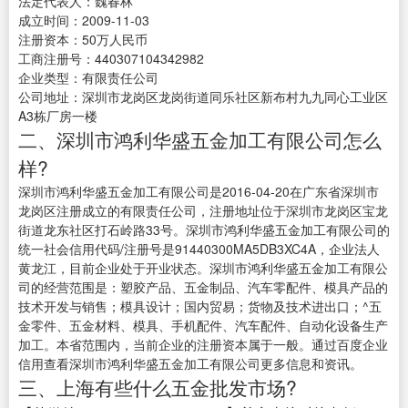
法定代表人：魏春林
成立时间：2009-11-03
注册资本：50万人民币
工商注册号：440307104342982
企业类型：有限责任公司
公司地址：深圳市龙岗区龙岗街道同乐社区新布村九九同心工业区
A3栋厂房一楼
二、深圳市鸿利华盛五金加工有限公司怎么
样?
深圳市鸿利华盛五金加工有限公司是2016-04-20在广东省深圳市
龙岗区注册成立的有限责任公司，注册地址位于深圳市龙岗区宝龙
街道龙东社区打石岭路33号。深圳市鸿利华盛五金加工有限公司的
统一社会信用代码/注册号是91440300MA5DB3XC4A，企业法人
黄龙江，目前企业处于开业状态。深圳市鸿利华盛五金加工有限公
司的经营范围是：塑胶产品、五金制品、汽车零配件、模具产品的
技术开发与销售；模具设计；国内贸易；货物及技术进出口；^五
金零件、五金材料、模具、手机配件、汽车配件、自动化设备生产
加工。本省范围内，当前企业的注册资本属于一般。通过百度企业
信用查看深圳市鸿利华盛五金加工有限公司更多信息和资讯。
三、上海有些什么五金批发市场?