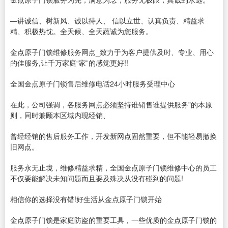
—讲诚信、树新风、诚以待人、 信以立世、认真负责、精益求
精、积极热忱。全天候、全天蔬诚为您服务。
金点原子门锁维修服务网点_致力于为客户提供及时、专业、用心
的佳服务,让千万家庭“家”的感觉更好!!
全国金点原子门锁售后维修电话24小时服务受理中心
在此，公司强调，各服务网点必须坚持谁销售谁提供服务”的本原
则，同时兼顾本区域内现经销、
曾经经销的售后服务工作，开发新网点固然重要，但不能轻易撤换
旧网点。
服务永无止境，维修精益求精，全国金点原子门锁维修中心的员工
不仅要能解决未知问题而且要及殊决从没有碰到的问题!
相信你的选择没有错!好生活从金点原子门锁开始
金点原子门锁是家庭防盗的重要工具，一些优质的金点原子门锁的