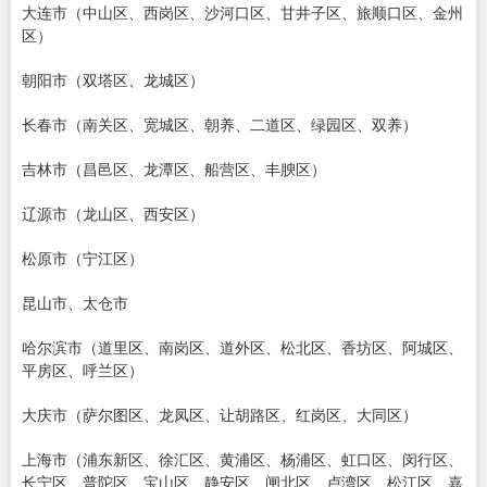
大连市（中山区、西岗区、沙河口区、甘井子区、旅顺口区、金州
区）
朝阳市（双塔区、龙城区）
长春市（南关区、宽城区、朝养、二道区、绿园区、双养）
吉林市（昌邑区、龙潭区、船营区、丰腴区）
辽源市（龙山区、西安区）
松原市（宁江区）
昆山市、太仓市
哈尔滨市（道里区、南岗区、道外区、松北区、香坊区、阿城区、
平房区、呼兰区）
大庆市（萨尔图区、龙凤区、让胡路区、红岗区、大同区）
上海市（浦东新区、徐汇区、黄浦区、杨浦区、虹口区、闵行区、
长宁区、普陀区、宝山区、静安区、闸北区、卢湾区、松江区、嘉