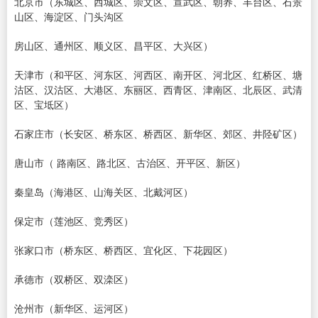
北京市（东城区、西城区、崇文区、宣武区、朝养、丰台区、石景
山区、海淀区、门头沟区
房山区、通州区、顺义区、昌平区、大兴区）
天津市（和平区、河东区、河西区、南开区、河北区、红桥区、塘
沽区、汉沽区、大港区、东丽区、西青区、津南区、北辰区、武清
区、宝坻区）
石家庄市（长安区、桥东区、桥西区、新华区、郊区、井陉矿区）
唐山市（ 路南区、路北区、古治区、开平区、新区）
秦皇岛（海港区、山海关区、北戴河区）
保定市（莲池区、竞秀区）
张家口市（桥东区、桥西区、宜化区、下花园区）
承德市（双桥区、双滦区）
沧州市（新华区、运河区）