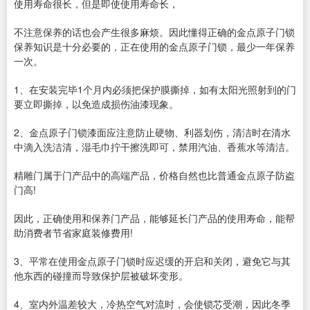
使用寿命很长，但是即使使用寿命长，
不注意保养的话也会产生很多麻烦。因此懂得正确的金点原子门锁
保养知识是十分必要的，正在使用的金点原子门锁，最少一年保养
一次。
1、在安装完毕1个月内必须把保护膜撕掉，如有太阳光照射到的门
要立即撕掉，以免造成损伤油漆现象。
2、金点原子门锁漆面应注意防止硬物、利器划伤，清洁时在清水
中滴入洗洁清，湿毛巾拧干擦洗即可，禁用汽油、香蕉水等清洁。
精雕门属于门产品中的高端产品，价格自然也比普通金点原子防盗
门高!
因此，正确使用和保养门产品，能够延长门产品的使用寿命，能帮
助消费者节省家庭装修费用!
3、平常在使用金点原子门锁时应迟缓的开启和关闭，避免它与其
他东西的碰撞而导致保护层被破坏变形。
4、室内外温差较大，冷热空气对流时，会使锁芯受潮，因此冬季