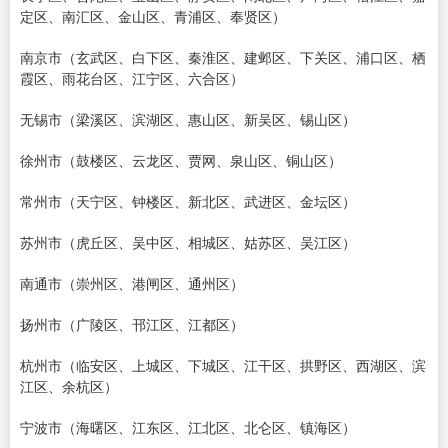
定区、南汇区、金山区、青浦区、奉贤区）
南京市（玄武区、白下区、秦淮区、建邺区、下关区、浦口区、栖
霞区、雨花台区、江宁区、六合区）
无锡市（梁溪区、滨湖区、惠山区、新吴区、锡山区）
徐州市（鼓楼区、云龙区、贾网、泉山区、铜山区）
常州市（天宁区、钟楼区、新北区、武进区、金坛区）
苏州市（虎丘区、吴中区、相城区、姑苏区、吴江区）
南通市（崇州区、港闸区、通州区）
扬州市（广陵区、邗江区、江都区）
杭州市（临安区、上城区、下城区、江干区、拱野区、西湖区、滨
江区、余杭区）
宁波市（海曙区、江东区、江北区、北仑区、镇海区）