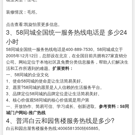
装修情况：毛坯。
点击查看:凯旋怡景更多信息。
3、58同城全国统一服务热线电话是 多少24
小时
58同城全国统一服务热线电话是400-889-7530。58同城成立于
2005年12月12日，总部设在北京，在全国目前共拥有27家直销分
公司。网站定位于本地社区及免费分类信息服务，帮助人们解决生
活和工作所遇到的难题。
扩展资料：
一、58同城的企业文化
1、使命58同城的使命是让生活简易美好。
2、愿景?58同城的愿景是人人信赖的生活服务平台。
3、品牌定位58同城的品牌定位是让生活简易美好。
4、核心价值观58同城的核心价值观是用户第
一、开放协作、简易可信、学习成长、创新进取。
参考资料：
58同
城门户网站-推广热线
4、普洱白云和园售楼服务热线是多少?
白云和园吉屋售楼服务热线:4006581350转65885。