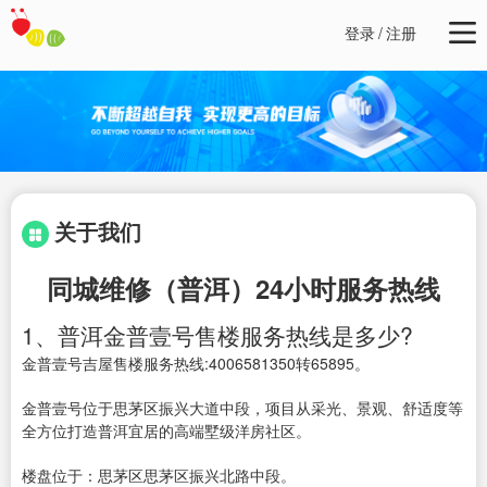
登录
/
注册
关于我们
同城维修（普洱）24小时服务热线
1、普洱金普壹号售楼服务热线是多少?
金普壹号吉屋售楼服务热线:4006581350转65895。
金普壹号位于思茅区振兴大道中段，项目从采光、景观、舒适度等
全方位打造普洱宜居的高端墅级洋房社区。
楼盘位于：思茅区思茅区振兴北路中段。