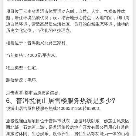
项目位于云南省普洱市体育运动东侧，自然、人文、气候条件优
越，居住环境品质优良；设计结合地形之特点，因地制宜，利用周
边自然环境，营造高品质生活社区。良好的自然生态环境，独特的
历史文化定位，当代化的科技理念。
楼盘位于：普洱振兴北路三家村。
当前价格：4000元/平方米。
物业类型：住宅。
装修情况：毛坯。
点击查看:都市品质更多信息。
6、普洱悦澜山居售楼服务热线是多少?
悦澜山居吉屋售楼服务热线:4006581350转65903。
旅投悦澜山居项目位于普洱市以东，旅游环线以东，佛莲山风景区
西北部，石龙河上游，是普洱旅投房地产开发有限公司用心打造的
集旅游休闲、生态娱乐、度假养生、居住生活等功能为一体的山地