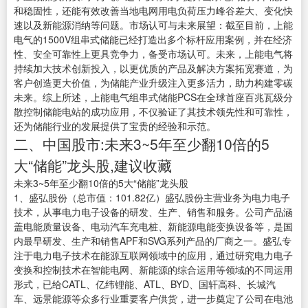
和稳固性，还能有效改善当地电网用电负荷压力峰谷差大、变化快
速以及新能源消纳等问题。市场认可与未来展望：截至目前，上能
电气的1500V组串式储能已经打造出多个标杆应用案例，并在经济
性、安全可靠性上更具竞争力，备受市场认可。未来，上能电气将
持续加大技术创新投入，以更优质的产品及解决方案拓宽赛道，为
客户创造更大价值，为储能产业升级注入更多活力，助力构建零碳
未来。综上所述，上能电气组串式储能PCS在全球首座百兆瓦级分
散控制储能电站的成功应用，不仅验证了其技术领先性和可靠性，
还为储能行业的发展提供了宝贵的经验和示范。
二、中国股市:未来3~5年至少翻10倍的5
大“储能”龙头股,建议收藏
未来3~5年至少翻10倍的5大“储能”龙头股
1、盛弘股份（总市值：101.82亿）盛弘股份主营业务为电力电子
技术，从事电力电子设备的研发、生产、销售和服务。公司产品涵
盖电能质量设备、电动汽车充电桩、新能源电能变换设备等，是国
内最早研发、生产和销售APF和SVG系列产品的厂商之一。盛弘专
注于电力电子技术在能源互联网领域中的应用，通过研究电力电子
变换和控制技术在智能电网、新能源的综合运用等领域的不同运用
形式，已给CATL、亿纬锂能、ATL、BYD、国轩高科、长城汽
车、远景能源等众多行业重要客户供货，进一步奠定了公司在电池