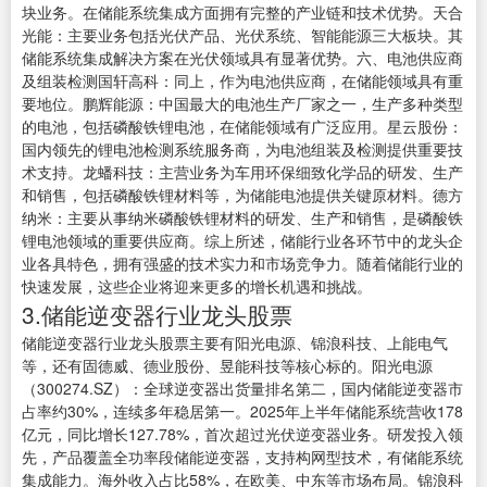
块业务。在储能系统集成方面拥有完整的产业链和技术优势。天合
光能：主要业务包括光伏产品、光伏系统、智能能源三大板块。其
储能系统集成解决方案在光伏领域具有显著优势。六、电池供应商
及组装检测国轩高科：同上，作为电池供应商，在储能领域具有重
要地位。鹏辉能源：中国最大的电池生产厂家之一，生产多种类型
的电池，包括磷酸铁锂电池，在储能领域有广泛应用。星云股份：
国内领先的锂电池检测系统服务商，为电池组装及检测提供重要技
术支持。龙蟠科技：主营业务为车用环保细致化学品的研发、生产
和销售，包括磷酸铁锂材料等，为储能电池提供关键原材料。德方
纳米：主要从事纳米磷酸铁锂材料的研发、生产和销售，是磷酸铁
锂电池领域的重要供应商。综上所述，储能行业各环节中的龙头企
业各具特色，拥有强盛的技术实力和市场竞争力。随着储能行业的
快速发展，这些企业将迎来更多的增长机遇和挑战。
3.储能逆变器行业龙头股票
储能逆变器行业龙头股票主要有阳光电源、锦浪科技、上能电气
等，还有固德威、德业股份、昱能科技等核心标的。阳光电源
（300274.SZ）：全球逆变器出货量排名第二，国内储能逆变器市
占率约30%，连续多年稳居第一。2025年上半年储能系统营收178
亿元，同比增长127.78%，首次超过光伏逆变器业务。研发投入领
先，产品覆盖全功率段储能逆变器，支持构网型技术，有储能系统
集成能力。海外收入占比58%，在欧美、中东等市场布局。锦浪科