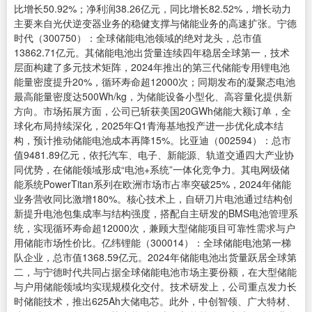
比增长50.92%；净利润38.26亿元，同比增长82.52%，增长动力
主要来自光伏逆变器业务的稳健支撑与储能业务的高速扩张。宁德
时代（300750）：全球储能电池领域的绝对龙头，总市值
13862.71亿元。其储能电池出货量连续四年稳居全球第一，技术
层面构建了多元技术矩阵，2024年推出的第三代储能专用锂电池
能量密度提升20%，循环寿命超12000次；同期发布的凝聚态电池
最高能量密度达500Wh/kg，为储能设备小型化、高容量化提供新
方向。市场拓展方面，公司已斩获美国20GWh储能大额订单，全
球化布局持续深化，2025年Q1青海基地投产进一步优化成本结
构，预计推动储能电池成本再降15%。比亚迪（002594）：总市
值9481.89亿元，依托汽车、电子、新能源、轨道交通四大产业协
同优势，在储能领域形成“电池+系统”一体化竞争力。其电网级储
能系统PowerTitan系列在欧洲市场市占率突破25%，2024年储能
业务营收同比激增180%。核心技术上，自研刀片电池通过结构创
新提升电池包集成率与结构强度，搭配自主研发的BMS电池管理系
统，实现循环寿命超12000次，兼顾大型储能项目可靠性需求与户
用储能市场性价比。亿纬锂能（300014）：全球储能电池第一梯
队企业，总市值1368.59亿元。2024年储能电池出货量跃居全球第
二，与宁德时代共同占据全球储能电池市场主要份额，在大型储能
与户用储能领域均实现规模化交付。技术研发上，公司重点发力长
时储能技术，推出625Ah大储电芯。此外，中创智领、广大特材、