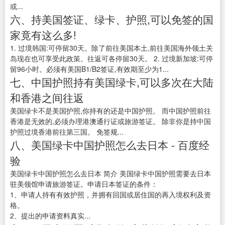
或...
六、持美国签证、绿卡、护照,可以免签的国
家竟有这么多!
1. 过境韩国:可停留30天。除了前往美国本土,前往美国海外领土关
岛现在也可享受此政策。往返可各停留30天。 2. 过境新加坡:可停
留96小时。必须有美国B1/B2签证,有效期至少为1...
七、中国护照持有美国绿卡,可以多次在大陆
和香港之间往返
美国绿卡不是美国护照,你持有的还是中国护照。 而中国护照前往
香港是无效的,必须办理港澳通行证或旅游签证。 除非你是持中国
护照过境香港前往第三国。 免签规...
八、美国绿卡中国护照怎么去日本 - 百度经
验
美国绿卡中国护照怎么去日本 简介 美国绿卡中国护照需要去日本
驻美领馆申请旅游签证。申请日本签证的条件：
1、申请人持有有效护照，并拥有回国或居住国的再入境权利及资
格。
2、提出的申请资料真实...