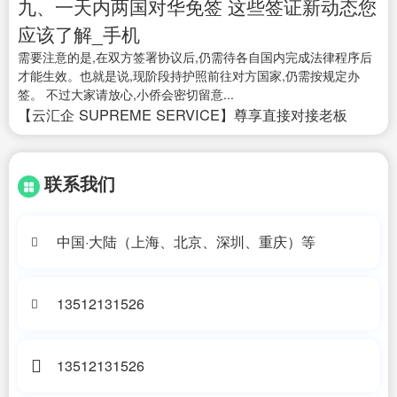
九、一天内两国对华免签 这些签证新动态您
应该了解_手机
需要注意的是,在双方签署协议后,仍需待各自国内完成法律程序后
才能生效。也就是说,现阶段持护照前往对方国家,仍需按规定办
签。 不过大家请放心,小侨会密切留意...
【云汇企 SUPREME SERVICE】尊享直接对接老板
联系我们
中国·大陆（上海、北京、深圳、重庆）等
13512131526
13512131526