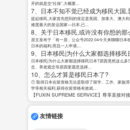
开的就是交“社保”,大概要...
7、日本不知不觉已经成为移民大国,
提起移民,大家首先想到的肯定是美国、加拿大、澳大利
难度最大的发达国家—日本,已...
8、关于日本移民,或许没有你想的那
原文发布于「有一居」公众号2022.04今天来聊聊日本移
日本的福利,而且一人申请,...
9、日本移民|为什么大家都选择移民日
日本移民|为什么大家都选择移民日本?原因竟然这么多!
念、养老观念等原因更愿意选择...
10、怎么才算是移民日本了?
① 取得日本在留资格无论是取得了留学、工作、家族滞
学等相关福利,获得在留资格有效就...
【FUXIN SUPREME SERVICE】尊享直接对
友情链接