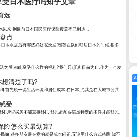
享受日本医疗吗知乎文章
首选
施以来,到目前日本国民医疗保险覆盖率已到达...
势盘点
得日本永居后有哪些好处呢欢迎阅读!在谈到移居日本的时候,很多
活之后,都能享受什么样的福利?我们只想说,目前为止,作为一个发
你想清楚了吗?
利.首先说一说生活环境和居住成本.在日本,尤其是在大城市公共
感受
移民吗?买房不能直接移民,移民必须要满足特定的条件才能移民.
保险怎么买最划算?
“医保”.移民嘛,很多朋友最在意的就是成本问题.无论用什么方式移民,绕不