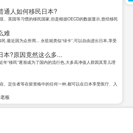
普通人如何移民日本?
亚、英国等习惯的移民国家,但是根据OECD的数据显示,曾经移民
么难
民.最近因为众所周... 永驻就类似“绿卡”,可以自由进出日本,享受
本?原因竟然这么多...
近年“移民”逐渐成为了国内的流行色,大多高净值人群因其育儿理
在、定住者等在留资格中的任何一种,都可以在日本享受医疗、入
接老板