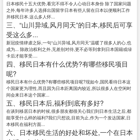
日本移民十五大优势,看完不得不令人心动日本身份 除了国家问题
之外,每年许多人选择出国留学日本有些人留在日本以便顺利工作
并移民日本.这么多人怀...
三、“山川异域,风月同天”的日本,移民后可享
受这么多...
新冠疫情肆虐之际,一句“山川异域,风月同天”温暖了很多人的心,也
成为... 除政治权利之外,无差别对待,更不必等到拿到日本国籍或绿
卡后才能享受....
四、移民日本有什么优势?有哪些移民项目
呢?
移民日本有什么优势?有哪些移民项目呢?现如今,国民看待日本这
个国家更为理性,而且因为日本距离国内较近,所以很多人在空闲时
间会来日本这个国家...
五、移民日本后,福利到底有多好?
在谈到移居日本的时候,很多朋友都很关心我们到日本生活之后,都
能享受什么样的福利?我们只想说,目前为止,作为一个发达国家,日
本移民在福利方面...
六、日本移民生活的好处和坏处,一个在日本