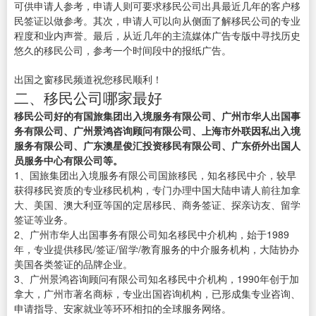
可供申请人参考，申请人则可要求移民公司出具最近几年的客户移
民签证以做参考。其次，申请人可以向从侧面了解移民公司的专业
程度和业内声誉。最后，从近几年的主流媒体广告专版中寻找历史
悠久的移民公司，参考一个时间段中的报纸广告。
出国之窗移民频道祝您移民顺利！
二、移民公司哪家最好
移民公司好的有国旅集团出入境服务有限公司、广州市华人出国事
务有限公司、广州景鸿咨询顾问有限公司、上海市外联因私出入境
服务有限公司、广东澳星俊汇投资移民有限公司、广东侨外出国人
员服务中心有限公司等。
1、国旅集团出入境服务有限公司国旅移民，知名移民中介，较早
获得移民资质的专业移民机构，专门办理中国大陆申请人前往加拿
大、美国、澳大利亚等国的定居移民、商务签证、探亲访友、留学
签证等业务。
2、广州市华人出国事务有限公司知名移民中介机构，始于1989
年，专业提供移民/签证/留学/教育服务的中介服务机构，大陆协办
美国各类签证的品牌企业。
3、广州景鸿咨询顾问有限公司知名移民中介机构，1990年创于加
拿大，广州市著名商标，专业出国咨询机构，已形成集专业咨询、
申请指导、安家就业等环环相扣的全球服务网络。