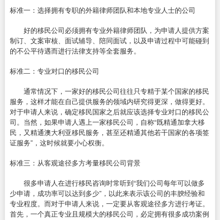
标准一：选择拥有专职的外籍律师团队和本地专业人士的公司
好的移民公司必须拥有专业外籍律师团队，为申请人提供方案
制订、文案审核、面试辅导、陪同面试，以及申请过程中可能碰到
的不公平待遇而进行法律支持等全套服务。
标准二：专业对口的移民公司
通常情况下，一家好的移民公司往往只专精于某个国家的移民
服务，这样才能在自己提供服务的领域内研究得更深，做得更好。
对于申请人来说，确定移民国家之后就应该选择专业对口的移民公
司。当然，如果申请人遇上一家移民公司，自称“既精通加拿大移
民，又精通澳大利亚移民服务，甚至还精通其他若干国家的各项签
证服务”，这时候就要小心权衡。
标准三：从客观途径多方考量移民公司背景
很多申请人在进行移民咨询时常听到“我们公司每年可以做多
少申请，成功率可以达到多少”，以此来表示该公司的丰腴经验和
专业程度。而对于申请人来说，一定要从客观途径多方进行考证。
首先，一个真正专业且规模大的移民公司，必定拥有很多成功案例