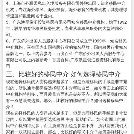
4、上海市外联因私出入境服务有限公司外联出国，知名移民中介
机构，专注海外移民、海外投资、海外教育的专业机构，其办理绿
卡速度和数量闻名于业内。
5、广东澳星俊汇投资移民有限公司知名移民中介机构，始于1992
年，较早的专业移民服务机构，专业从事移民服务的大型跨国公
司。
6、广东侨外出国人员服务中心有限公司成立于1999年，知名移民
中介机构，享誉国内出国移民行业的知名品牌，国内移民行业知名
品牌之一。以上内容参考：百度百科-广东侨外出国人员服务中心
有限公司以上内容参考：百度百科-广东澳星俊汇投资移民有限公
司
三、比较好的移民中介 如何选择移民中介
现在选择移民的人变得越来越多了，但是办理移民的手续是非常繁
琐的，所以通常都需要选择移民中介帮助自己。如今市面上的移民
中介机构特别多，而且质量方面也是参差不齐，所以需要我们大家
有一双慧眼去选择。那么，比较好的移民中介？如何选择移民中
介？
现在选择移民的人变得越来越多了，但是办理移民的手续是非常繁
琐的，所以通常都需要选择移民 中介 帮助自己。如今市面上的移
民中介机构特别多，而且质量方面也是参差不齐，所以需要我们大
家有一双慧眼去选择。那么，比较好的移民中介？如何选择移民中