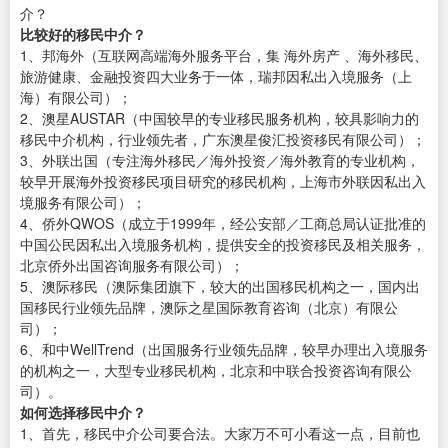
介？
比较好的移民中介？
1、邦海外（互联网高端海外服务平台，集 海外房产 、海外移民、
旅游健康、金融投资四大业务于一体，瑞邦因私出入境服务（上
海）有限公司）；
2、澳星AUSTAR（中国较早的专业移民服务机构，较具影响力的
移民中介机构，行业领先者，广东澳星俊汇投资移民有限公司）；
3、外联出国（专注海外移民／海外投资／海外教育的专业机构，
较早开展海外投资移民项目研究的移民机构，上海市外联因私出入
境服务有限公司）；
4、侨外QWOS（成立于1999年，经公安部／工商总局认证批准的
中国公民因私出入境服务机构，提供安全的投资移民及相关服务，
北京侨外出国咨询服务有限公司）；
5、澳际移民（澳际集团旗下，较大的出国移民机构之一，国内出
国移民行业领先品牌，澳际之星国际教育咨询（北京）有限公
司）；
6、和中WellTrend（出国服务行业领先品牌，较早办理出入境服务
的机构之一，大型专业移民机构，北京和中联合投资咨询有限公
司）。
如何选择移民中介？
1、首先，移民中介公司要合法。大家万不可小看这一点，目前也