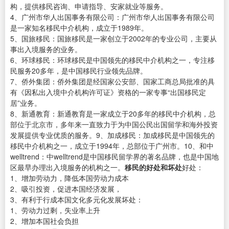
构，提供移民咨询、申请指导、安家就业等服务。
4、广州市华人出国事务有限公司：广州市华人出国事务有限公司
是一家知名移民中介机构，成立于1989年。
5、国旅移民：国旅移民是一家创立于2002年的专业公司，主要从
事出入境服务的业务。
6、环球移民：环球移民是中国领先的移民中介机构之一，专注移
民服务20多年，是中国移民行业领先品牌。
7、侨外集团：侨外集团是经国家公安部、国家工商总局批准的具
有《因私出入境中介机构许可证》资格的一家专事“出国移民定
居”业务。
8、新通教育：新通教育是一家成立于20多年的移民中介机构，总
部位于北京市，多年来一直致力于为中国公民出国留学和海外投资
发展提供专业优质的服务。9、加成移民：加成移民是中国领先的
移民中介机构之一，成立于1994年，总部位于广州市。10、和中
welltrend：中welltrend是中国移民留学界的著名品牌，也是中国地
区最早办理出入境服务的机构之一。
移民的好处和坏处
好处：
1、增加劳动力，降低本国劳动力成本
2、吸引投资，促进本国经济发展，
3、有利于行成本国文化多元化发展坏处：
1、劳动力过剩，失业率上升
2、增加本国社会负担