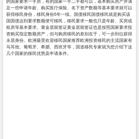
的国家要求一手房，有的国家一手二手都可以，基本购买房产并满
足一些申请年龄、购买医疗保险、名下资产数额等基本要求就可以
获得移民身份，移民身份5年一续。国债移民国债移民就是购买该
国国债达到要求数额便可移民，移民要求一般也只是年龄、买房或
租房等基本要求。黄金居留签证黄金居留签证也是按照国家要求投
资购买指定数额房产，但与购房移民的差别在于，可一步到位获得
永居身份。欧洲最受欢迎移民国家推荐欧洲投资移民的主流国家有
马耳他、葡萄牙、希腊、西班牙等，国道移民专家就为您介绍下这
几个国家的移民优势及申请条件。