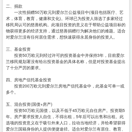
二、捐款
一次性捐赠50万欧元到爱尔兰公益项目中(项目包括医疗、艺
术，体育，教育，健康和文化)。环球已为投资人筛选了多家经过
移民局认可的慈善机构。此项目投资的意义在于帮助公益项目标的
物获得更多的经济支持，通过慈善捐赠行为解决他们的难题。适合
对爱尔兰没有任何居住需求，想快速获得永居身份的投资人。
三、基金投资
投资50万欧元到经过许可的投资基金中并保持3年，目前爱尔
兰移民规划署没有给出投资基金的具体名称，但是对投资基金提出
了十分严厉的要求。
四、房地产信托基金投资
投资200万欧元到爱尔兰房地产信托基金中，此基金可单一或
多个。
五、混合投资(国债+房产)
投资50万欧元国债，以及不低于45万欧元自住房产。投资期5
年。房产要求投资人自住，不得出租，5年后可以出售和出租。此
选项的投资意义在于吸引外来人口，拉动当地经济，并给希望获得
爱尔兰国籍身份的人提供便捷途径。适合对爱尔兰有居住、教育、