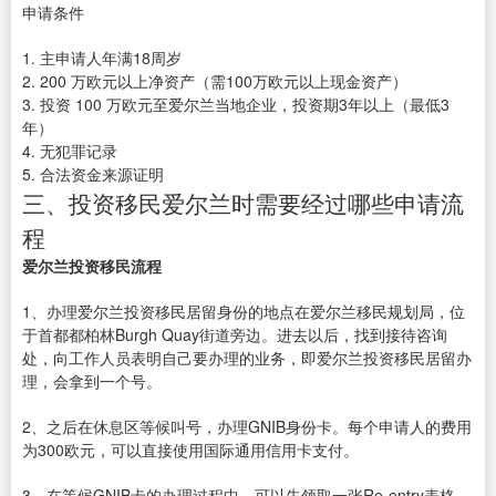
申请条件
1. 主申请人年满18周岁
2. 200 万欧元以上净资产（需100万欧元以上现金资产）
3. 投资 100 万欧元至爱尔兰当地企业，投资期3年以上（最低3
年）
4. 无犯罪记录
5. 合法资金来源证明
三、投资移民爱尔兰时需要经过哪些申请流
程
爱尔兰投资移民流程
1、办理爱尔兰投资移民居留身份的地点在爱尔兰移民规划局，位
于首都都柏林Burgh Quay街道旁边。进去以后，找到接待咨询
处，向工作人员表明自己要办理的业务，即爱尔兰投资移民居留办
理，会拿到一个号。
2、之后在休息区等候叫号，办理GNIB身份卡。每个申请人的费用
为300欧元，可以直接使用国际通用信用卡支付。
3、在等候GNIB卡的办理过程中，可以先领取一张Re-entry表格，