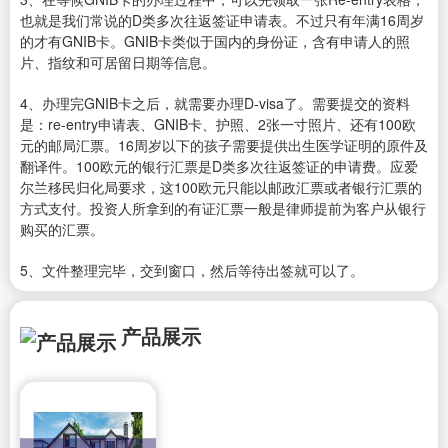
也就是我们常说的D类多次往返签证申请表。不过只有年满16周岁
的才有GNIB卡。GNIB卡类似于国内的身份证，含有申请人的照
片、指纹和可居留日期等信息。
4、办理完GNIB卡之后，就需要办理D-visa了。需要提交的资料
是：re-entry申请表、GNIB卡、护照、2张一寸照片、还有100欧
元的邮局汇票。16周岁以下的孩子需要提供出生医学证明的原件及
翻译件。100欧元的银行汇票是D类多次往返签证的申请费。应爱
尔兰移民归化局要求，这100欧元只能以邮政汇票或者银行汇票的
方式支付。投资人所拿到的有证汇票一般是律师提前为客户从银行
购买的汇票。
5、文件整理完毕，交到窗口，然后等待出签就可以了。
产品展示