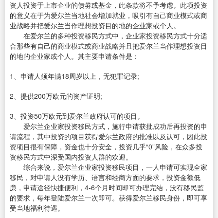
资人投资于上市企业的债劵或基金，此条款将不予考虑。此项投资
的意义在于为爱尔兰当地社会增加就业，吸引有自己商业模式或商
业战略并把爱尔兰当作理想投资目的地的企业家或个人。
在爱尔兰的多种投资移民方式中，企业家投资移民方式十分适
合那些有自己的商业模式或商业战略并且把爱尔兰当作理想投资目
的地的企业家或个人。其主要申请条件是：
1、申请人须年满18周岁以上，无犯罪记录;
2、提供200万欧元的资产证明;
3、投资50万欧元到爱尔兰政府认可的项目。
爱尔兰企业家投资移民方式，施行申请获批成功后再投资的申
请流程，其中投资的项目获得爱尔兰政府的批准以及认可，因此投
资项目很有保障，资金也十分安全，投资几乎“0”风险，在众多投
资移民方式中深受国内投资人群的欢迎。
综合来说，爱尔兰企业家投资移民项目，一人申请可实现全家
移民，对申请人没有学历、语言和经商方面的要求，投资金额低
廉，申请途径快捷便利，4-6个月时间即可办理完结，没有移民监
的要求，每年登陆爱尔兰一次即可。获得爱尔兰移民身份，即可享
受当地福利待遇。