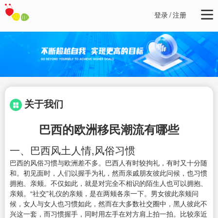
登录
/
注册
关于我们
巴西的欧洲移民潮流有哪些
一、巴西风土人情,风俗习惯
巴西的风俗习惯与欧洲差不多。巴西人有时较拘礼，有时又十分随
和。初见面时，人们以握手为礼，然而亲戚朋友彼此问候，也习惯
拥抱、亲颊。不仅如此，就是对完全不相识的陌生人也可以拥抱、
亲颊。“社交”礼仪的亲颊，是在两颊各亲一下。男女彼此亲颊问
候，女人与女人也习惯如此，然而在大多数社交圈中，黑人彼此不
兴这一套，而习惯握手，同时用左手在对方肩上拍一拍。比较亲近