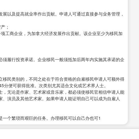
发展以及提高就业率作出贡献。申请人可通过直接参与业务管理，
资产；
一项工商企业，为加拿大经济发展作出贡献。该企业至少为移民加
；
必须履行投资承诺。企业移民一般须抵加后两年内实施其承诺的企
立移民类别的，不同之处在于符合资格的自雇移民申请人可额外得
0-45分便可获得批准。次类别尤其适合文化或艺术界人士。
士，无论是作家、艺术家或音乐家，都必须使移民官相信申请人能
家、演员及其他艺术家。如果申请人能证明自己可以成为自雇人
是一个繁琐而艰巨的任务。办理移民可以自己办也可1