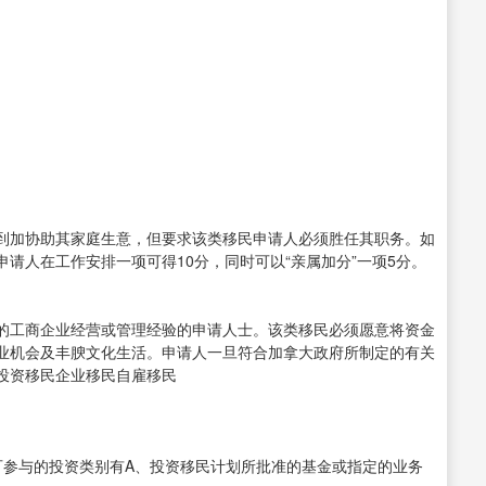
到加协助其家庭生意，但要求该类移民申请人必须胜任其职务。如
请人在工作安排一项可得10分，同时可以“亲属加分”一项5分。
的工商企业经营或管理经验的申请人士。该类移民必须愿意将资金
业机会及丰腴文化生活。申请人一旦符合加拿大政府所制定的有关
投资移民企业移民自雇移民
可参与的投资类别有A、投资移民计划所批准的基金或指定的业务