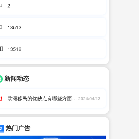
2
13512
13512
新闻动态
欧洲移民的优缺点有哪些方面的
1
2024/04/13
问题(移民英国的好处和坏处)
热门广告