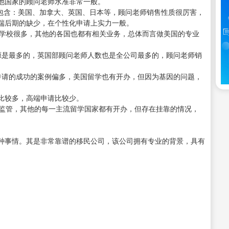
他国家的顾问老师水准非常一般。
家包含：美国、加拿大、英国、日本等，顾问老师销售性质很厉害，
端后期的缺少，在个性化申请上实力一般。
作学校很多，其他的各国也都有相关业务，总体而言做美国的专业
源是最多的，英国部顾问老师人数也是全公司最多的，顾问老师销
申请的成功的案例偏多，美国留学也有开办，但因为基因的问题，
比较多，高端申请比较少。
的监管，其他的每一主流留学国家都有开办，但存在挂靠的情况，
种事情。其是非常靠谱的移民公司，该公司拥有专业的背景，具有