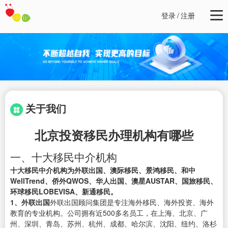
登录
/
注册
关于我们
北京投资移民办理机构有哪些
一、十大移民中介机构
十大移民中介机构为外联出国、澳际移民、景鸿移民、和中
WellTrend、侨外QWOS、华人出国、澳星AUSTAR、国旅移民、
环球移民LOBEVISA、新通移民。
1、外联出国
外联出国顾问集团是专注海外移民、海外投资、海外
教育的专业机构。公司拥有近500多名员工，在上海、北京、广
州、深圳、青岛、苏州、杭州、成都、哈尔滨、沈阳、纽约、洛杉