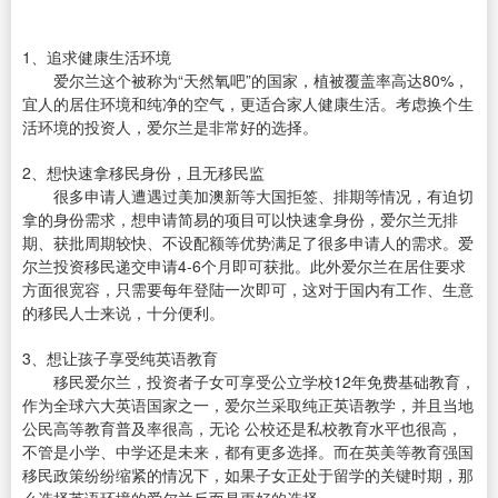
1、追求健康生活环境
爱尔兰这个被称为“天然氧吧”的国家，植被覆盖率高达80%，
宜人的居住环境和纯净的空气，更适合家人健康生活。考虑换个生
活环境的投资人，爱尔兰是非常好的选择。
2、想快速拿移民身份，且无移民监
很多申请人遭遇过美加澳新等大国拒签、排期等情况，有迫切
拿的身份需求，想申请简易的项目可以快速拿身份，爱尔兰无排
期、获批周期较快、不设配额等优势满足了很多申请人的需求。爱
尔兰投资移民递交申请4-6个月即可获批。此外爱尔兰在居住要求
方面很宽容，只需要每年登陆一次即可，这对于国内有工作、生意
的移民人士来说，十分便利。
3、想让孩子享受纯英语教育
移民爱尔兰，投资者子女可享受公立学校12年免费基础教育，
作为全球六大英语国家之一，爱尔兰采取纯正英语教学，并且当地
公民高等教育普及率很高，无论 公校还是私校教育水平也很高，
不管是小学、中学还是未来，都有更多选择。而在英美等教育强国
移民政策纷纷缩紧的情况下，如果子女正处于留学的关键时期，那