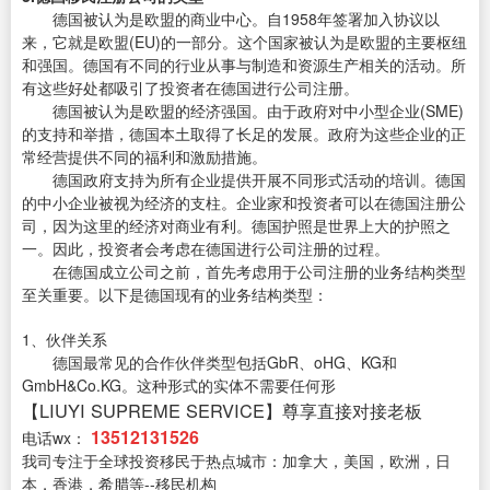
德国被认为是欧盟的商业中心。自1958年签署加入协议以
来，它就是欧盟(EU)的一部分。这个国家被认为是欧盟的主要枢纽
和强国。德国有不同的行业从事与制造和资源生产相关的活动。所
有这些好处都吸引了投资者在德国进行公司注册。
德国被认为是欧盟的经济强国。由于政府对中小型企业(SME)
的支持和举措，德国本土取得了长足的发展。政府为这些企业的正
常经营提供不同的福利和激励措施。
德国政府支持为所有企业提供开展不同形式活动的培训。德国
的中小企业被视为经济的支柱。企业家和投资者可以在德国注册公
司，因为这里的经济对商业有利。德国护照是世界上大的护照之
一。因此，投资者会考虑在德国进行公司注册的过程。
在德国成立公司之前，首先考虑用于公司注册的业务结构类型
至关重要。以下是德国现有的业务结构类型：
1、伙伴关系
德国最常见的合作伙伴类型包括GbR、oHG、KG和
GmbH&Co.KG。这种形式的实体不需要任何形
【LIUYI SUPREME SERVICE】尊享直接对接老板
13512131526
电话wx：
我司专注于全球投资移民于热点城市：加拿大，美国，欧洲，日
本，香港，希腊等--移民机构