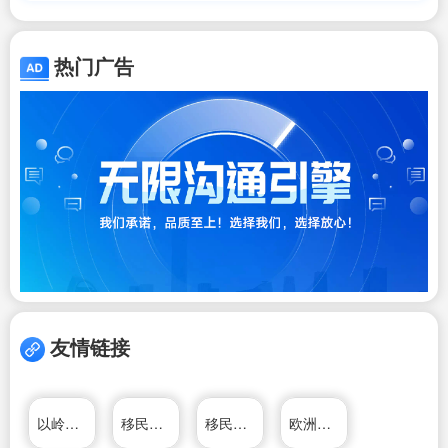
热门广告
友情链接
以岭药业
移民家园网
移民家园网!
欧洲GO