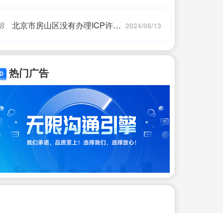
经营2024年怀柔区登记
北京市房山区没有办理ICP许可
8
2024/08/13
证会有哪些风险呢
热门广告