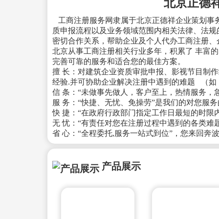
北京正德
工商注册服务网隶属于北京正德祥企业策划事
质申报流程以及业务领域范围内相关法律、法规
密切合作关系，帮助企业及个人代办工商注册、
北京从事工商注册相关行业多年，积累了 丰富
完善可靠的服务和适合您的最佳方案。
擅 长：对建筑企业资质审批申报、影视节目制
经验.并可协助企业解决注册中遇到的难题 （
信 条：“未做事先做人，客户至上，热情服务，
服 务：“快捷、无忧、免操劳”是我们的对您服
快 捷：“在政府行政部门指定工作日最短的时限
无 忧：“有责任对您在注册过程中遇到的各类难
省 心：“全程委托,服务一站式到位”，您来回
产品展示