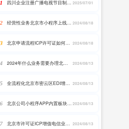
四川企业注册广播电视节目制作
1
2025/07/01
经营许可申办条件
经营性业务北京市小程序上线需
2
2024/08/18
要ICP许可证吗
北京申请流程ICP许可证如何审
3
2024/08/18
批
2024年什么业务需要办理北京
4
2024/08/13
动漫网络文化经营许可证
全流程化北京市密云区EDI增值
5
2024/08/13
电信业务经营许可证
北京公司小程序APP内置板块含
6
2024/08/13
有视频业务需要什么手续
北京市许可证ICP增值电信业务
7
2024/08/13