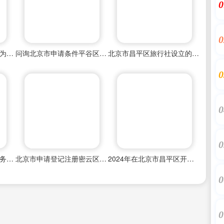
0
0
北京市顺义区旅行社设立为业务经营许可指南
问询北京市申请条件平谷区旅行社业务经营许可证
北京市昌平区旅行社设立的规定及注册流程
0
0
0
先照后证北京市旅行社业务经营许可证
北京市申请登记注册密云区旅行社业务经营许可证
2024年在北京市昌平区开设一家旅行社需要注意的事项
0
0