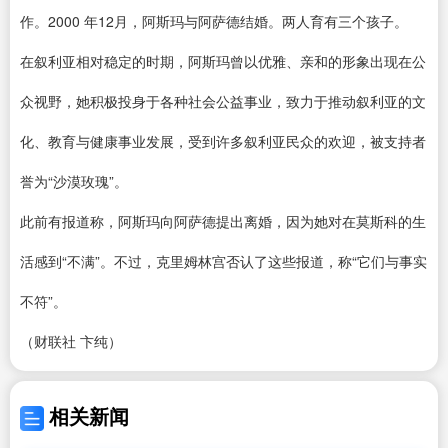
作。2000 年12月，阿斯玛与阿萨德结婚。两人育有三个孩子。
在叙利亚相对稳定的时期，阿斯玛曾以优雅、亲和的形象出现在公
众视野，她积极投身于各种社会公益事业，致力于推动叙利亚的文
化、教育与健康事业发展，受到许多叙利亚民众的欢迎，被支持者
誉为“沙漠玫瑰”。
此前有报道称，阿斯玛向阿萨德提出离婚，因为她对在莫斯科的生
活感到“不满”。不过，克里姆林宫否认了这些报道，称“它们与事实
不符”。
（财联社 卞纯）
相关新闻