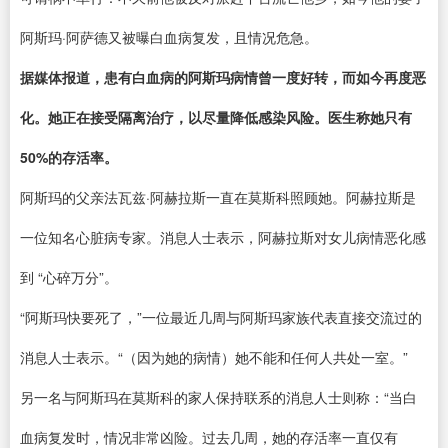
阿斯玛·阿萨德又被曝白血病复发，且情况危急。
据媒体报道，患有白血病的阿斯玛病情曾一度好转，而如今再度恶
化。她正在接受隔离治疗，以尽量降低感染风险。医生称她只有
50%的存活率。
阿斯玛的父亲法瓦兹·阿赫拉斯一直在莫斯科照顾她。阿赫拉斯是
一位知名心脏病专家。消息人士表示，阿赫拉斯对女儿病情恶化感
到 “心碎万分”。
“阿斯玛快要死了，”一位最近几周与阿斯玛家族代表直接交流过的
消息人士表示。“（因为她的病情）她不能和任何人共处一室。”
另一名与阿斯玛在莫斯科的家人保持联系的消息人士则称：“当白
血病复发时，情况非常凶险。过去几周，她的存活率一直仅有