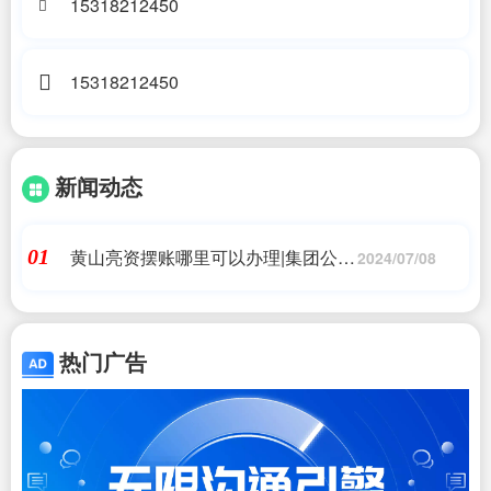
15318212450
15318212450
新闻动态
黄山亮资摆账哪里可以办理|集团公司
01
2024/07/08
亮资流程
热门广告