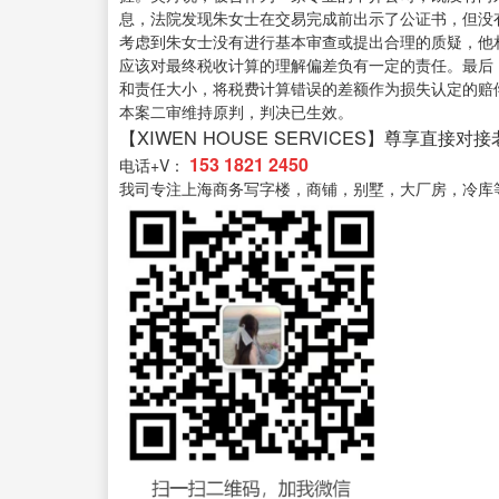
息，法院发现朱女士在交易完成前出示了公证书，但没
考虑到朱女士没有进行基本审查或提出合理的质疑，他
应该对最终税收计算的理解偏差负有一定的责任。最后
和责任大小，将税费计算错误的差额作为损失认定的赔
本案二审维持原判，判决已生效。
【XIWEN HOUSE SERVICES】尊享直接对
153 1821 2450
电话+V：
我司专注上海商务写字楼，商铺，别墅，大厂房，冷库