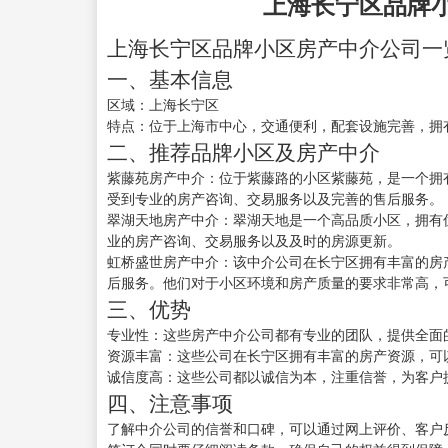
上海长宁区品牌
上海长宁区品牌小区房产中介公司一
一、基本信息
区域：上海长宁区
特点：位于上海市中心，交通便利，配套设施完善，拥
二、推荐品牌小区及房产中介
紫藤苑房产中介：位于紫藤路的小区紫藤苑，是一个拥
受到专业的房产咨询、交易服务以及完善的售后服务。
翠湖天地房产中介：翠湖天地是一个高品质小区，拥有
业的房产咨询、交易服务以及及时的房源更新。
虹桥盛世房产中介：该中介公司在长宁区拥有丰富的房
后服务。他们对于小区环境和房产质量的要求非常高，
三、优势
专业性：这些房产中介公司都有专业的团队，提供全面
资源丰富：这些公司在长宁区拥有丰富的房产资源，可
诚信度高：这些公司都以诚信为本，注重信誉，为客户
四、注意事项
了解中介公司的信誉和口碑，可以通过网上评价、客户