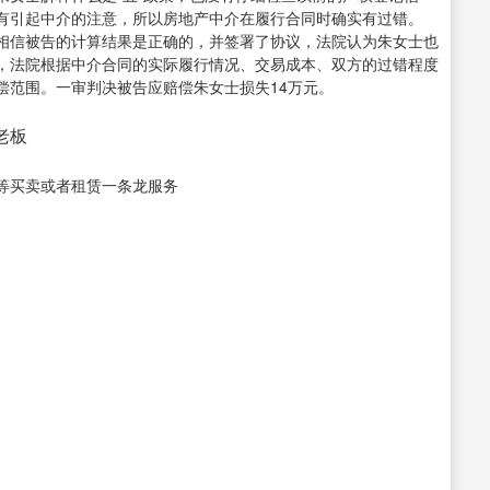
有引起中介的注意，所以房地产中介在履行合同时确实有过错。
相信被告的计算结果是正确的，并签署了协议，法院认为朱女士也
，法院根据中介合同的实际履行情况、交易成本、双方的过错程度
偿范围。一审判决被告应赔偿朱女士损失14万元。
接老板
等买卖或者租赁一条龙服务