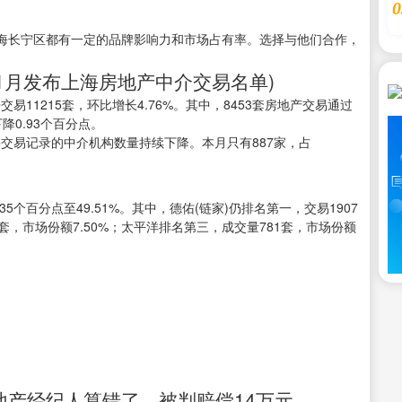
。
0
海长宁区都有一定的品牌影响力和市场占有率。选择与他们合作，
1月发布上海房地产中介交易名单)
易11215套，环比增长4.76%。其中，8453套房地产交易通过
降0.93个百分点。
宅交易记录的中介机构数量持续下降。本月只有887家，占
35个百分点至49.51%。其中，德佑(链家)仍排名第一，交易1907
1套，市场份额7.50%；太平洋排名第三，成交量781套，市场份额
地产经纪人算错了，被判赔偿14万元