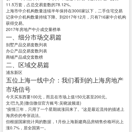
11.5万套，占总交易套数的78.12%。
上海市中介机构数量连续半年保持在3000家以下，二手住宅交易
记录中介机构数量持续下降。到2017年12月，只有716家中介机构
获得交易。
2017年房地产中介成交量榜单
一、细分市场交易篇
别墅产品交易套数列表
办公产品交易套数列表
商铺产品成交套数榜
二、区域交易篇
浦东新区
五位上海一线中介：我们看到的上海房地产
市场信号
今天买东西要100元，而且在市场上值150元甚至200元。
文/巴九灵(微信微信官方账号:吴晓波频道)
“疫情三年，只用了一个星期就涨回来了。”这是最近流传的描述上
海房价的夸张说法。
但根据国家统计局的数据，1月份上海新建商品房销售价格环比上
涨0.7%，居全国第一。