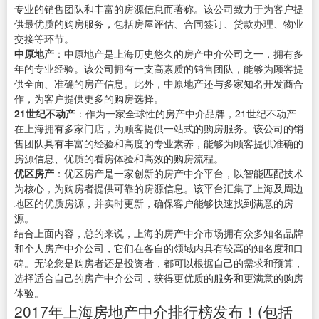
专业的销售团队和丰富的房源信息而著称。该公司致力于为客户提
供最优质的购房服务，包括房屋评估、合同签订、贷款办理、物业
交接等环节。
中原地产
：中原地产是上海历史悠久的房产中介公司之一，拥有多
年的专业经验。该公司拥有一支高素质的销售团队，能够为顾客提
供全面、准确的房产信息。此外，中原地产还与多家知名开发商合
作，为客户提供更多的购房选择。
21世纪不动产
：作为一家全球性的房产中介品牌，21世纪不动产
在上海拥有多家门店，为顾客提供一站式的购房服务。该公司的销
售团队具有丰富的经验和高度的专业素养，能够为顾客提供准确的
房源信息、优质的看房体验和高效的购房流程。
优区房产
：优区房产是一家创新的房产中介平台，以智能匹配技术
为核心，为购房者提供可靠的房源信息。该平台汇集了上海及周边
地区的优质房源，并实时更新，确保客户能够快速找到满意的房
源。
结合上面内容，总的来说，上海的房产中介市场拥有众多知名品牌
和个人房产中介公司，它们在各自的领域内具有较高的知名度和口
碑。无论您是购房者还是投资者，都可以根据自己的需求和预算，
选择适合自己的房产中介公司，获得更优质的服务和更满意的购房
体验。
2017年上海房地产中介排行榜发布！(包括