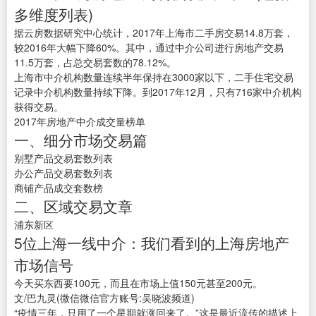
多维度列表)
据云房数据研究中心统计，2017年上海市二手房交易14.8万套，
较2016年大幅下降60%。其中，通过中介公司进行房地产交易
11.5万套，占总交易套数的78.12%。
上海市中介机构数量连续半年保持在3000家以下，二手住宅交易
记录中介机构数量持续下降。到2017年12月，只有716家中介机构
获得交易。
2017年房地产中介成交量榜单
一、细分市场交易篇
别墅产品交易套数列表
办公产品交易套数列表
商铺产品成交套数榜
二、区域交易文章
浦东新区
5位上海一线中介：我们看到的上海房地产
市场信号
今天买东西要100元，而且在市场上值150元甚至200元。
文/巴九灵(微信微信官方账号:吴晓波频道)
“疫情三年，只用了一个星期就涨回来了。”这是最近流传的描述上