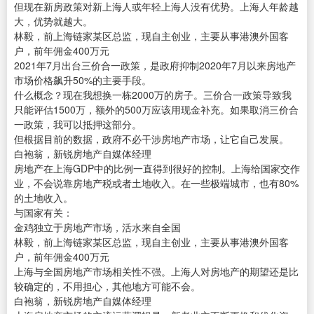
但现在新房政策对新上海人或年轻上海人没有优势。上海人年龄越
大，优势就越大。
林毅，前上海链家某区总监，现自主创业，主要从事港澳外国客
户，前年佣金400万元
2021年7月出台三价合一政策，是政府抑制2020年7月以来房地产
市场价格飙升50%的主要手段。
什么概念？现在我想换一栋2000万的房子。三价合一政策导致我
只能评估1500万，额外的500万应该用现金补充。如果取消三价合
一政策，我可以抵押这部分。
但根据目前的数据，政府不必干涉房地产市场，让它自己发展。
白袍翁，新锐房地产自媒体经理
房地产在上海GDP中的比例一直得到很好的控制。上海给国家交作
业，不会说靠房地产税或者土地收入。在一些极端城市，也有80%
的土地收入。
与国家有关：
金鸡独立于房地产市场，活水来自全国
林毅，前上海链家某区总监，现自主创业，主要从事港澳外国客
户，前年佣金400万元
上海与全国房地产市场相关性不强。上海人对房地产的期望还是比
较确定的，不用担心，其他地方可能不会。
白袍翁，新锐房地产自媒体经理