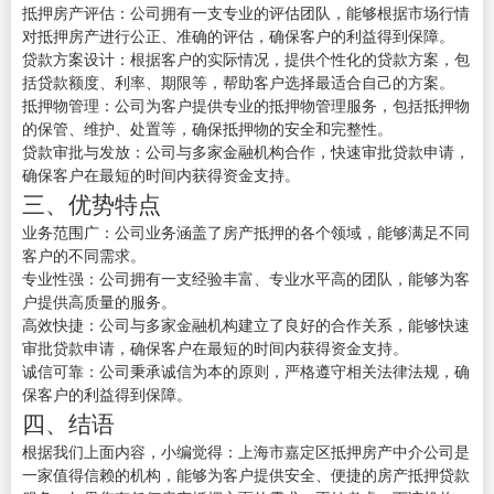
抵押房产评估：公司拥有一支专业的评估团队，能够根据市场行情
对抵押房产进行公正、准确的评估，确保客户的利益得到保障。
贷款方案设计：根据客户的实际情况，提供个性化的贷款方案，包
括贷款额度、利率、期限等，帮助客户选择最适合自己的方案。
抵押物管理：公司为客户提供专业的抵押物管理服务，包括抵押物
的保管、维护、处置等，确保抵押物的安全和完整性。
贷款审批与发放：公司与多家金融机构合作，快速审批贷款申请，
确保客户在最短的时间内获得资金支持。
三、优势特点
业务范围广：公司业务涵盖了房产抵押的各个领域，能够满足不同
客户的不同需求。
专业性强：公司拥有一支经验丰富、专业水平高的团队，能够为客
户提供高质量的服务。
高效快捷：公司与多家金融机构建立了良好的合作关系，能够快速
审批贷款申请，确保客户在最短的时间内获得资金支持。
诚信可靠：公司秉承诚信为本的原则，严格遵守相关法律法规，确
保客户的利益得到保障。
四、结语
根据我们上面内容，小编觉得：上海市嘉定区抵押房产中介公司是
一家值得信赖的机构，能够为客户提供安全、便捷的房产抵押贷款