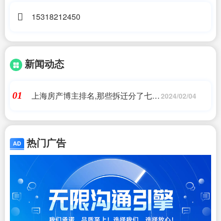
15318212450
新闻动态
上海房产博主排名,那些拆迁分了七八
01
2024/02/04
套房的人，后来都怎么样了?
热门广告