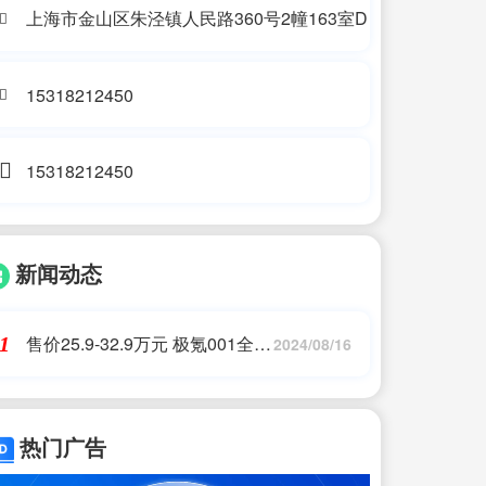
上海市金山区朱泾镇人民路360号2幢163室D
15318212450
15318212450
新闻动态
售价25.9-32.9万元 极氪001全新
1
2024/08/16
改款一文看懂
热门广告