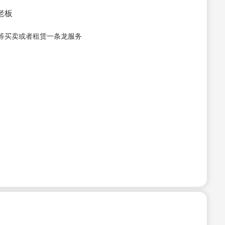
接老板
等买卖或者租赁一条龙服务