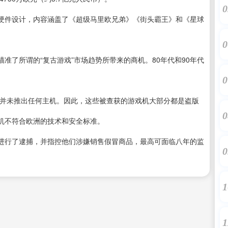
0
硬件设计，内容涵盖了《超级马里欧兄弟》《街头霸王》和《星球
0
准了所谓的“复古游戏”市场趋势所带来的商机。80年代和90年代
0
利并未推出任何主机。因此，这些被查获的游戏机大部分都是盗版
0
机不符合欧洲的技术和安全标准。
进行了逮捕，并指控他们涉嫌销售假冒商品，最高可面临八年的监
0
1
1